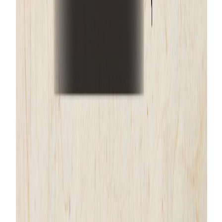
展示館(9:00〜17:00)
※入館は16:30まで
体験学習館(9:00〜16:30)
※体験受付は16:00まで
休園日(月曜休館)
※祝休日の場合は翌日
リンク集