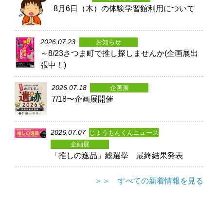
8月6日（木）の体験学習館利用について
2026.07.23
お知らせ
～8/23さつま町で推し探しませんか(企画展出
張中！)
2026.07.18
企画展
7/18〜企画展開催
2026.07.07
じょうもんくんニュース
企画展
「推しの逸品」総選挙 最終結果発表
＞＞ すべての新着情報を見る