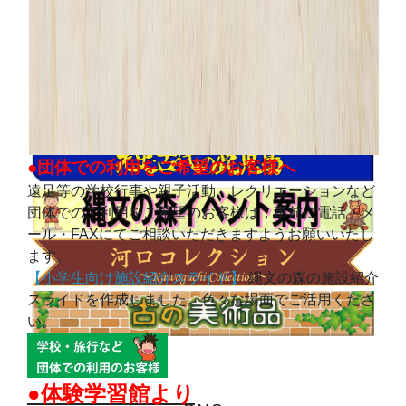
●団体での利用をご希望のお客様へ
遠足等の学校行事や親子活動，レクリエーションなど
団体でのご利用をご希望のお客様は，事前に電話・メ
ール・FAXにてご相談いただきますようお願いいたし
ます。
【小学生向け施設紹介スライド】
縄文の森の施設紹介
スライドを作成しました。色々な場面でご活用くださ
い。
●体験学習館より