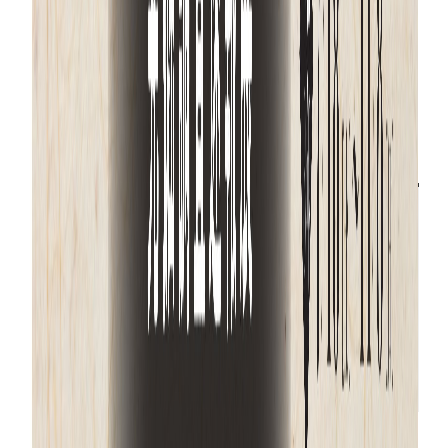
開園日カレンダー
2026年7月 のイベント
前へ
本日
次へ
日
月
火
水
木
金
土
28
30
1
2
3
4
29
●
5
7
8
9
10
11
6
●
12
14
15
16
17
18
13
●
19
20
22
23
24
25
21
●
26
28
29
30
31
1
27
●
開園日