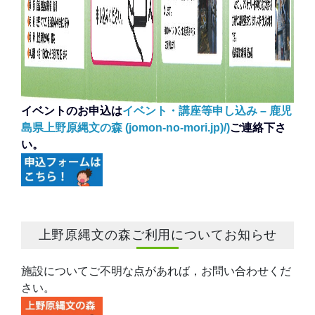
イベントのお申込は
イベント・講座等申し込み – 鹿児
島県上野原縄文の森 (jomon-no-mori.jp)/)
ご連絡下さ
い。
上野原縄文の森ご利用についてお知らせ
施設についてご不明な点があれば，お問い合わせくだ
さい。