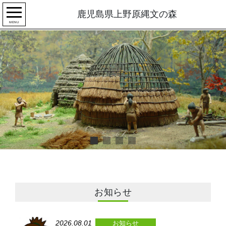
鹿児島県上野原縄文の森
MENU
お知らせ
2026.08.01
お知らせ