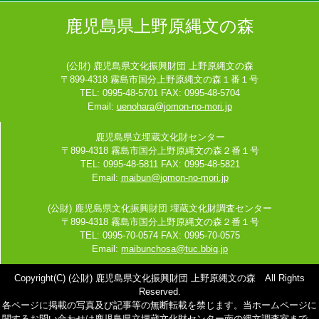
鹿児島県上野原縄文の森
(公財) 鹿児島県文化振興財団 上野原縄文の森
〒899-4318 霧島市国分上野原縄文の森１番１号
TEL: 0995-48-5701 FAX: 0995-48-5704
Email:
uenohara@jomon-no-mori.jp
鹿児島県立埋蔵文化財センター
〒899-4318 霧島市国分上野原縄文の森２番１号
TEL: 0995-48-5811 FAX: 0995-48-5821
Email:
maibun@jomon-no-mori.jp
(公財) 鹿児島県文化振興財団 埋蔵文化財調査センター
〒899-4318 霧島市国分上野原縄文の森２番１号
TEL: 0995-70-0574 FAX: 0995-70-0575
Email:
maibunchosa@tuc.bbiq.jp
Copyright(C) (公財) 鹿児島県文化振興財団 上野原縄文の森 All Rights
Reserved.
各ページに掲載の写真及び記事等の無断転載を禁じます。当ホームページに
関するお問い合わせは鹿児島県立埋蔵文化財センター南の縄文調査室まで。