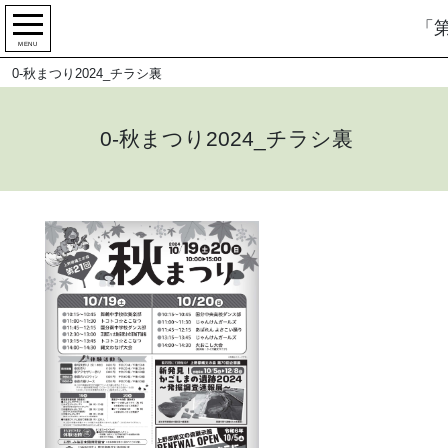
「第
MENU
0-秋まつり2024_チラシ裏
0-秋まつり2024_チラシ裏