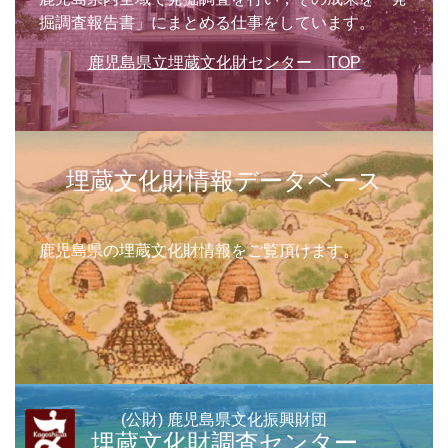
掘調査報告書」にまとめる仕事をしています。
鹿児島県立埋蔵文化財センター TOP
埋蔵文化財情報データベース
鹿児島県の埋蔵文化財情報をご覧頂けます。
(公財) 鹿児島県文化振興財団
埋蔵文化財調査センター