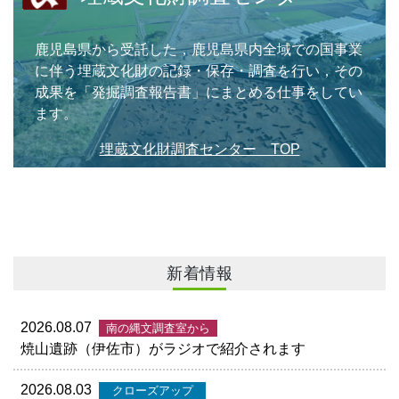
鹿児島県から受託した，鹿児島県内全域での国事業
に伴う埋蔵文化財の記録・保存・調査を行い，その
成果を「発掘調査報告書」にまとめる仕事をしてい
ます。
埋蔵文化財調査センター TOP
新着情報
2026.08.07
南の縄文調査室から
焼山遺跡（伊佐市）がラジオで紹介されます
2026.08.03
クローズアップ