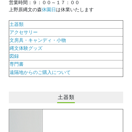
営業時間：９：００～１７：００
上野原縄文の森
休園日
は休業いたします
土器類
アクセサリー
文房具・キャンディ・小物
縄文体験グッズ
図録
専門書
遠隔地からのご購入について
土器類