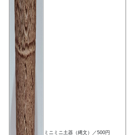
ミニミニ土器（縄文）／500円