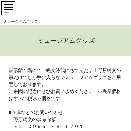
MENU
ミュージアムグッズ
ミュージアムグッズ
展示館１階にて，縄文時代にちなんだ，上野原縄文の
森だけでしか手に入らないミュージアムグッズをご用
意しております。
ご来園の記念にぜひお買い求めください。※表示価格
はすべて税込み価格です
■在庫などのお問い合わせ
上野原縄文の森 事業課
ＴＥＬ：０９９５－４８－５７０１