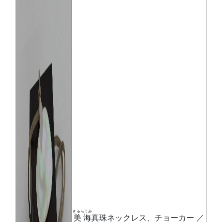
きゅらうみ
美海
真珠ネックレス、チョーカー ／