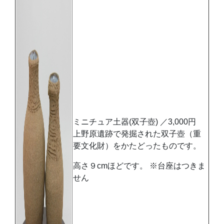
ミニチュア土器(双子壺) ／3,000円
上野原遺跡で発掘された双子壺（重
要文化財）をかたどったものです。
高さ９cmほどです。 ※台座はつきま
せん