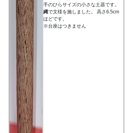
手のひらサイズの小さな土器です。
縄
で文様を施しました。
高さ6.5cm
ほどです。
※台座はつきません