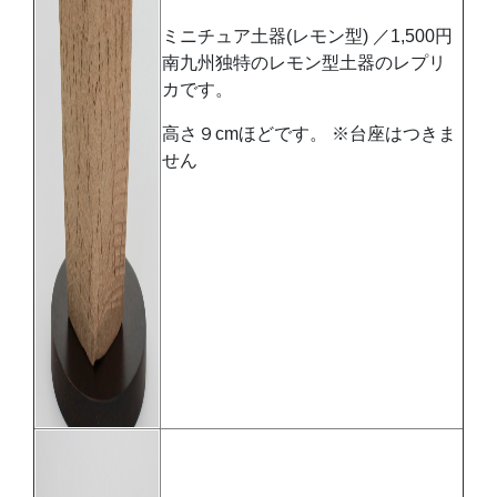
ミニチュア土器(レモン型) ／1,500円
南九州独特のレモン型土器のレプリ
カです。
高さ９cmほどです。 ※台座はつきま
せん