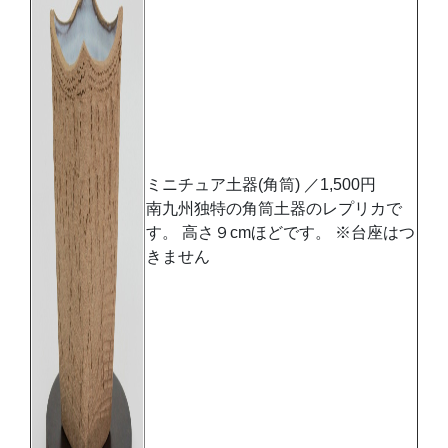
ミニチュア土器(角筒) ／1,500円
南九州独特の角筒土器のレプリカで
す。 高さ９cmほどです。 ※台座はつ
きません