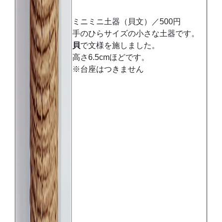
ミニミニ土器（貝文）／500円
手のひらサイズの小さな土器です。
貝
で文様を施しました。
高さ6.5cmほどです。
※台座はつきません