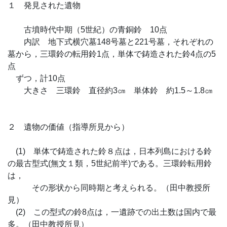
１ 発見された遺物
古墳時代中期（5世紀）の青銅鈴 10点
内訳 地下式横穴墓148号墓と221号墓，それぞれの
墓から，三環鈴の転用鈴1点，単体で鋳造された鈴4点の5
点
ずつ，計10点
大きさ 三環鈴 直径約3㎝ 単体鈴 約1.5～1.8㎝
２ 遺物の価値（指導所見から）
(1) 単体で鋳造された鈴８点は，日本列島における鈴
の最古型式(無文１類，5世紀前半)である。三環鈴転用鈴
は，
その形状から同時期と考えられる。（田中教授所
見）
(2) この型式の鈴8点は，一遺跡での出土数は国内で最
多。（田中教授所見）