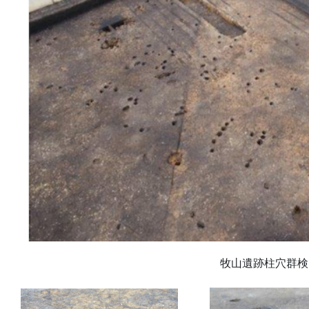
牧山遺跡柱穴群検