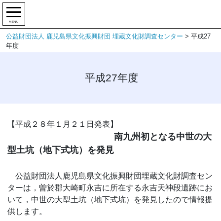
MENU
公益財団法人 鹿児島県文化振興財団 埋蔵文化財調査センター
>
平成27
年度
平成27年度
【平成２８年１月２１日発表】
南九州初となる中世の大
型土坑（地下式坑）を発見
公益財団法人鹿児島県文化振興財団埋蔵文化財調査セン
ターは，曽於郡大崎町永吉に所在する永吉天神段遺跡にお
いて，中世の大型土坑（地下式坑）を発見したので情報提
供します。