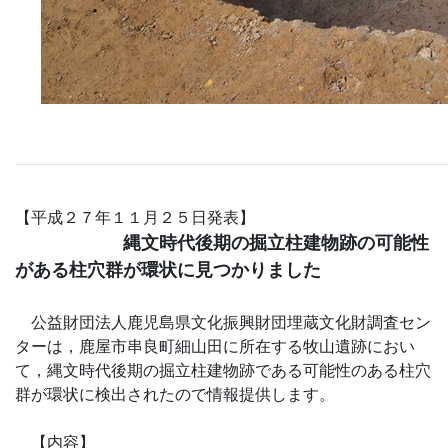
【平成２７年１１月２５日発表】
縄文時代後期の掘立柱建物跡の可能性
がある柱穴群が環状に見つかりました
公益財団法人鹿児島県文化振興財団埋蔵文化財調査セン
ターは，鹿屋市串良町細山田に所在する牧山遺跡におい
て，縄文時代後期の掘立柱建物跡である可能性のある柱穴
群が環状に検出されたので情報提供します。
【内容】