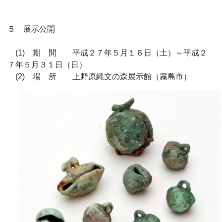
５ 展示公開
(1) 期 間 平成２７年５月１６日（土）～平成２
７年５月３１日（日）
(2) 場 所 上野原縄文の森展示館（霧島市）