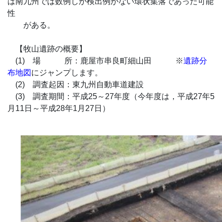
は南九州では数例しか検出例がない環状集落であった可能
性
がある。
【牧山遺跡の概要】
(1) 場 所：鹿屋市串良町細山田 ※
遺跡分
布地図
にジャンプします。
(2) 調査起因：東九州自動車道建設
(3) 調査期間：平成25～27年度（今年度は，平成27年5
月11日～平成28年1月27日）