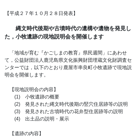
【平成２７年１０月２８日発表】
縄文時代後期や古墳時代の遺構や遺物を発見し
た，小牧遺跡の現地説明会を開催します
「地域が育む『かごしまの教育』県民週間」にあわせ
て，公益財団法人鹿児島県文化振興財団埋蔵文化財調査セ
ンターでは，以下のとおり鹿屋市串良町小牧遺跡で現地説
明会を開催します。
【現地説明会の内容】
(1) 小牧遺跡の概要
(2) 発見された縄文時代後期の竪穴住居跡等の説明
(3) 発見された古墳時代の花弁型住居跡等の説明
(4) 出土品の説明・展示
【遺跡の内容】