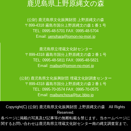
鹿児島県上野原縄文の森
(公財) 鹿児島県文化振興財団 上野原縄文の森
〒899-4318 霧島市国分上野原縄文の森１番１号
TEL: 0995-48-5701 FAX: 0995-48-5704
Email:
uenohara@jomon-no-mori.jp
鹿児島県立埋蔵文化財センター
〒899-4318 霧島市国分上野原縄文の森２番１号
TEL: 0995-48-5811 FAX: 0995-48-5821
Email:
maibun@jomon-no-mori.jp
(公財) 鹿児島県文化振興財団 埋蔵文化財調査センター
〒899-4318 霧島市国分上野原縄文の森２番１号
TEL: 0995-70-0574 FAX: 0995-70-0575
Email:
maibunchosa@tuc.bbiq.jp
Copyright(C) (公財) 鹿児島県文化振興財団 上野原縄文の森 All Rights
Reserved.
各ページに掲載の写真及び記事等の無断転載を禁じます。当ホームページに
関するお問い合わせは鹿児島県立埋蔵文化財センター南の縄文調査室まで。