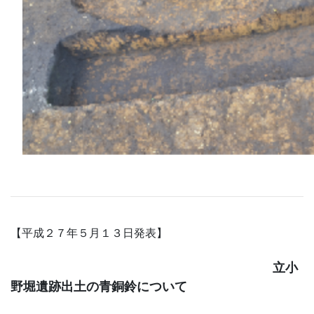
【平成２７年５月１３日発表】
立小
野堀遺跡出土の青銅鈴について