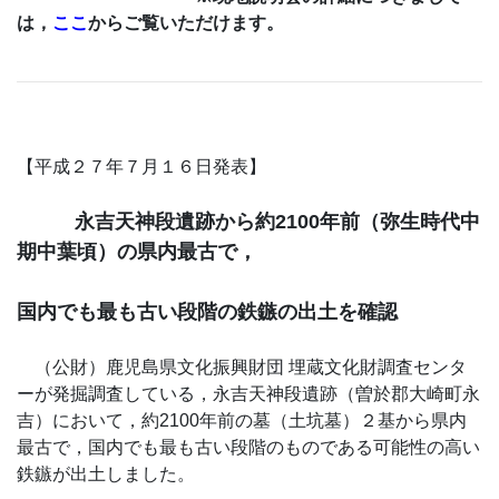
は，
ここ
からご覧いただけます。
【平成２７年７月１６日発表】
永吉天神段遺跡から約2100年前（弥生時代中
期中葉頃）の県内最古で，
国内でも最も古い段階の鉄鏃の出土を確認
（公財）鹿児島県文化振興財団 埋蔵文化財調査センタ
ーが発掘調査している，永吉天神段遺跡（曽於郡大崎町永
吉）において，約2100年前の墓（土坑墓）２基から県内
最古で，国内でも最も古い段階のものである可能性の高い
鉄鏃が出土しました。