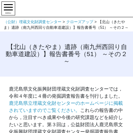
MENU
（公財）埋蔵文化財調査センター
>
クローズアップ
>
【北山（きたや
ま）遺跡（南九州西回り自動車道建設）】報告書番号（51） ～その２～
【北山（きたやま）遺跡（南九州西回り自
動車道建設）】報告書番号（51） ～その２
～
鹿児島県文化振興財団埋蔵文化財調査センターでは，
令和４年度に４冊の発掘調査報告書を刊行しました。
鹿児島県立埋蔵文化財センターのホームページに掲載
されていますのでご覧ください。
これらの報告書の中
から，注目すべき成果や今後の研究課題などを紹介し
たいと思います。第３回は，公益財団法人鹿児島県文
化振興財団埋蔵文化財調査センター発掘調査報告書