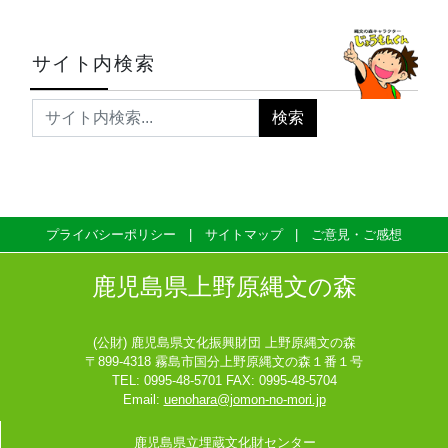
サイト内検索
プライバシーポリシー
サイトマップ
ご意見・ご感想
鹿児島県上野原縄文の森
(公財) 鹿児島県文化振興財団 上野原縄文の森
〒899-4318 霧島市国分上野原縄文の森１番１号
TEL: 0995-48-5701 FAX: 0995-48-5704
Email:
uenohara@jomon-no-mori.jp
鹿児島県立埋蔵文化財センター