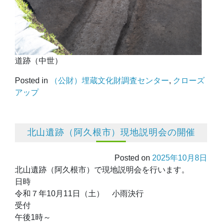
道跡（中世）
Posted in
（公財）埋蔵文化財調査センター
,
クローズ
アップ
北山遺跡（阿久根市）現地説明会の開催
Posted on
2025年10月8日
北山遺跡（阿久根市）で現地説明会を行います。
日時
令和７年10月11日（土） 小雨決行
受付
午後1時～