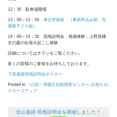
12：30 駐車場開場
13：00～13：50
考古学講座 （事前申込み制，先
着親子２０組）
14：00～15：30 現地説明会，発掘体験，上野原縄
文の森の出張火起こし体験
詳細についてはチラシをご覧ください。
多くの皆様のご参加をお待ちしております。
下原遺跡現地説明会ポスター
Posted in
（公財）埋蔵文化財調査センター
,
お知らせ
,
クローズアップ
北山遺跡 現地説明会を開催しました！