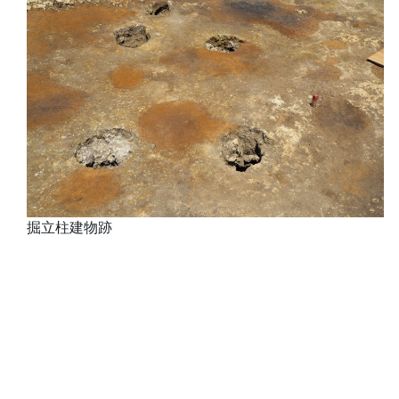
掘立柱建物跡