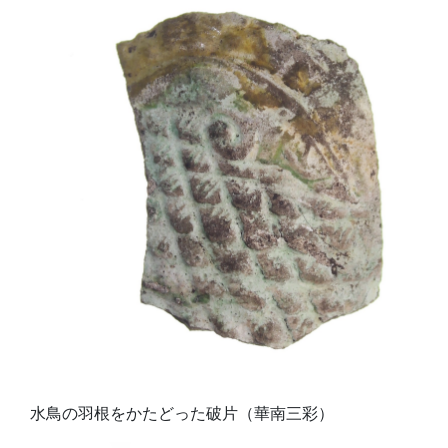
水鳥の羽根をかたどった破片（華南三彩）