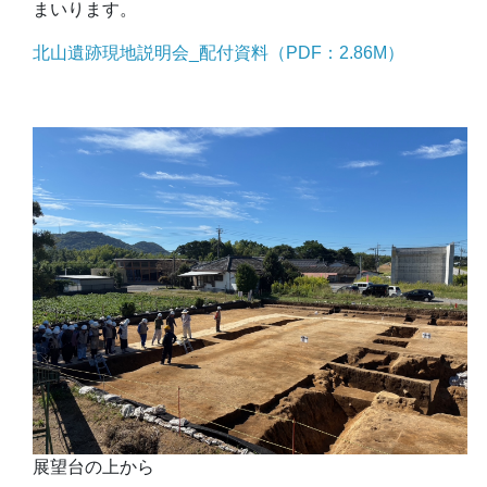
まいります。
北山遺跡現地説明会_配付資料（PDF：2.86M）
展望台の上から