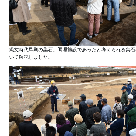
縄文時代早期の集石。調理施設であったと考えられる集石
いて解説しました。