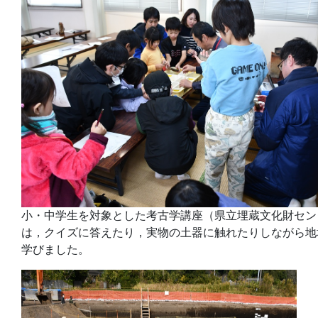
小・中学生を対象とした考古学講座（県立埋蔵文化財セン
は，クイズに答えたり，実物の土器に触れたりしながら地
学びました。