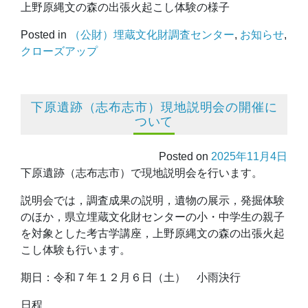
上野原縄文の森の出張火起こし体験の様子
Posted in
（公財）埋蔵文化財調査センター
,
お知らせ
,
クローズアップ
下原遺跡（志布志市）現地説明会の開催に
ついて
Posted on
2025年11月4日
下原遺跡（志布志市）で現地説明会を行います。
説明会では，調査成果の説明，遺物の展示，発掘体験
のほか，県立埋蔵文化財センターの小・中学生の親子
を対象とした考古学講座，上野原縄文の森の出張火起
こし体験も行います。
期日：令和７年１２月６日（土） 小雨決行
日程