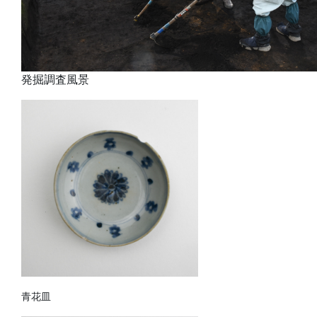
発掘調査風景
青花皿