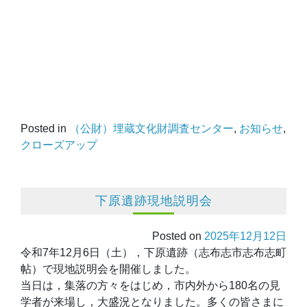
Posted in
（公財）埋蔵文化財調査センター
,
お知らせ
,
クローズアップ
下原遺跡現地説明会
Posted on
2025年12月12日
令和7年12月6日（土），下原遺跡（志布志市志布志町
帖）で現地説明会を開催しました。
当日は，集落の方々をはじめ，市内外から180名の見
学者が来場し，大盛況となりました。多くの皆さまに