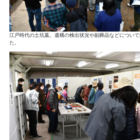
江戸時代の土坑墓。遺構の検出状況や副葬品などについて
た。