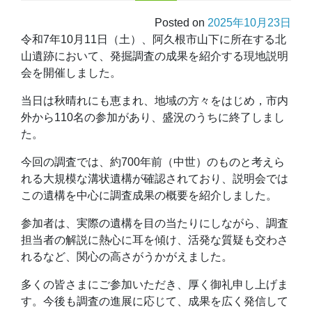
Posted on
2025年10月23日
令和7年10月11日（土）、阿久根市山下に所在する北
山遺跡において、発掘調査の成果を紹介する現地説明
会を開催しました。
当日は秋晴れにも恵まれ、地域の方々をはじめ，市内
外から110名の参加があり、盛況のうちに終了しまし
た。
今回の調査では、約700年前（中世）のものと考えら
れる大規模な溝状遺構が確認されており、説明会では
この遺構を中心に調査成果の概要を紹介しました。
参加者は、実際の遺構を目の当たりにしながら、調査
担当者の解説に熱心に耳を傾け、活発な質疑も交わさ
れるなど、関心の高さがうかがえました。
多くの皆さまにご参加いただき、厚く御礼申し上げま
す。今後も調査の進展に応じて、成果を広く発信して