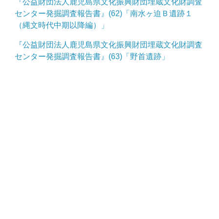
『公益財団法人鹿児島県文化振興財団埋蔵文化財調査
センター発掘調査報告書』(62)「南水ヶ迫Ｂ遺跡１
（縄文時代中期以降編）」
『公益財団法人鹿児島県文化振興財団埋蔵文化財調査
センター発掘調査報告書』(63)「野首遺跡」