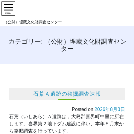
MENU
（公財）埋蔵文化財調査センター
カテゴリー:
（公財）埋蔵文化財調査セン
ター
石荒Ａ遺跡の発掘調査速報
Posted on
2026年8月3日
石荒（いしあら）Ａ遺跡は，大島郡喜界町中里に所在
します。喜界第２地下ダム建設に伴い、本年５月末か
ら発掘調査を行っています。