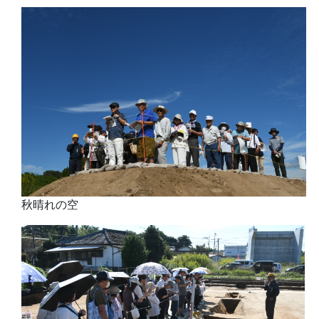
秋晴れの空