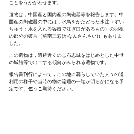
ことをうかがわせます。
遺物は，中国産と国内産の陶磁器等を報告します。中
国産の陶磁器の中には，水鳥をかたどった水注（すい
ちゅう：水を入れる容器で注ぎ口があるもの）の羽根
の部分の破片（華南三彩(かなんさんさい)）もありま
した。
この遺物は，遺跡近くの志布志城をはじめとした中世
の城館等で出土する傾向がみられる遺物です。
報告書刊行によって，この地に暮らしていた人々の道
利用の様子や当時の物の流通の一端が明らかになる予
定です。乞うご期待ください。