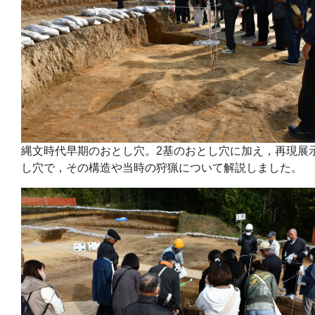
縄文時代早期のおとし穴。2基のおとし穴に加え，再現展
し穴で，その構造や当時の狩猟について解説しました。