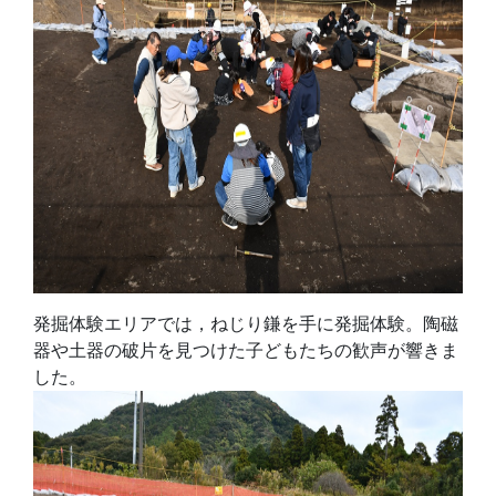
発掘体験エリアでは，ねじり鎌を手に発掘体験。陶磁
器や土器の破片を見つけた子どもたちの歓声が響きま
した。