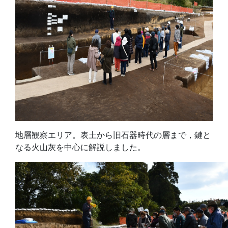
地層観察エリア。表土から旧石器時代の層まで，鍵と
なる火山灰を中心に解説しました。