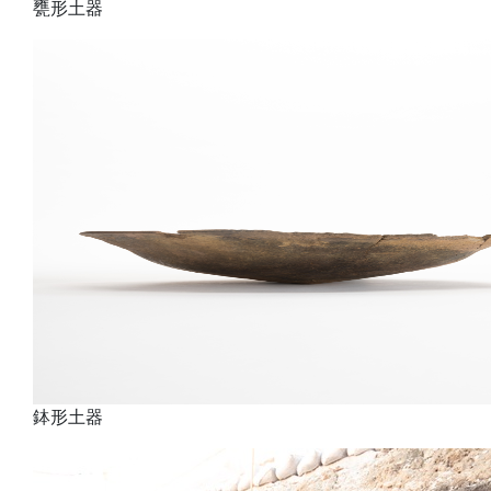
甕形土器
鉢形土器