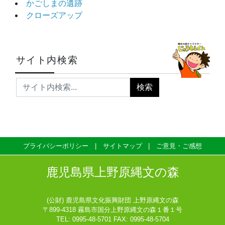
かごしまの遺跡
クローズアップ
サイト内検索
プライバシーポリシー
サイトマップ
ご意見・ご感想
鹿児島県上野原縄文の森
(公財) 鹿児島県文化振興財団 上野原縄文の森
〒899-4318 霧島市国分上野原縄文の森１番１号
TEL: 0995-48-5701 FAX: 0995-48-5704