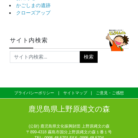
かごしまの遺跡
クローズアップ
サイト内検索
プライバシーポリシー
サイトマップ
ご意見・ご感想
鹿児島県上野原縄文の森
(公財) 鹿児島県文化振興財団 上野原縄文の森
〒899-4318 霧島市国分上野原縄文の森１番１号
TEL: 0995-48-5701 FAX: 0995-48-5704