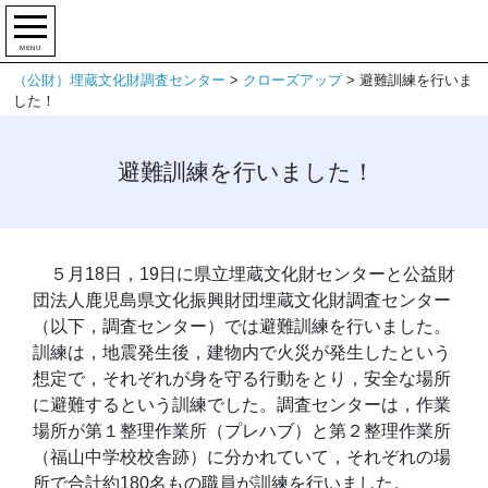
MENU
（公財）埋蔵文化財調査センター
>
クローズアップ
>
避難訓練を行いま
した！
避難訓練を行いました！
５月18日，19日に県立埋蔵文化財センターと公益財
団法人鹿児島県文化振興財団埋蔵文化財調査センター
（以下，調査センター）では避難訓練を行いました。
訓練は，地震発生後，建物内で火災が発生したという
想定で，それぞれが身を守る行動をとり，安全な場所
に避難するという訓練でした。調査センターは，作業
場所が第１整理作業所（プレハブ）と第２整理作業所
（福山中学校校舎跡）に分かれていて，それぞれの場
所で合計約180名もの職員が訓練を行いました。