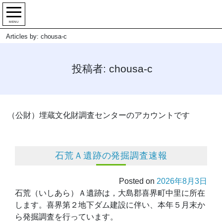
MENU
Articles by: chousa-c
投稿者:
chousa-c
（公財）埋蔵文化財調査センターのアカウントです
石荒Ａ遺跡の発掘調査速報
Posted on
2026年8月3日
石荒（いしあら）Ａ遺跡は，大島郡喜界町中里に所在
します。喜界第２地下ダム建設に伴い、本年５月末か
ら発掘調査を行っています。