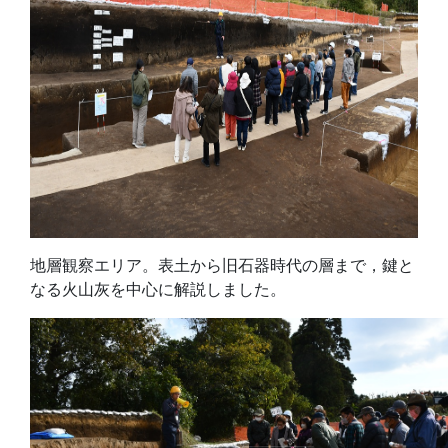
地層観察エリア。表土から旧石器時代の層まで，鍵と
なる火山灰を中心に解説しました。