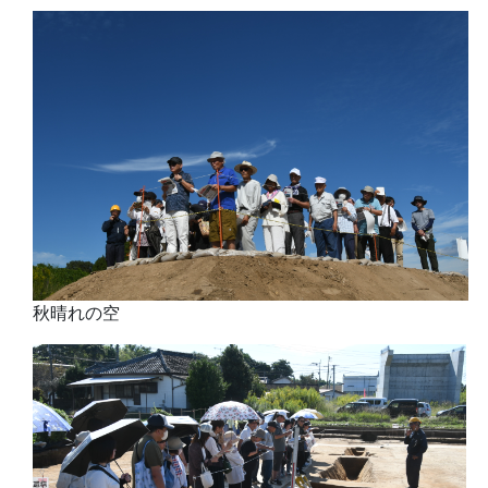
秋晴れの空