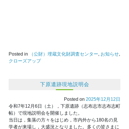
Posted in
（公財）埋蔵文化財調査センター
,
お知らせ
,
クローズアップ
下原遺跡現地説明会
Posted on
2025年12月12日
令和7年12月6日（土），下原遺跡（志布志市志布志町
帖）で現地説明会を開催しました。
当日は，集落の方々をはじめ，市内外から180名の見
学者が来場し，大盛況となりました。多くの皆さまに