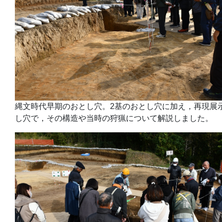
縄文時代早期のおとし穴。2基のおとし穴に加え，再現展
し穴で，その構造や当時の狩猟について解説しました。