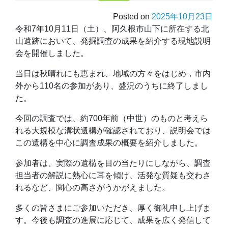
Posted on
2025年10月23日
令和7年10月11日（土）、阿久根市山下に所在する北
山遺跡において、発掘調査の成果を紹介する現地説明
会を開催しました。
当日は秋晴れにも恵まれ、地域の方々をはじめ，市内
外から110名の参加があり、盛況のうちに終了しまし
た。
今回の調査では、約700年前（中世）のものと考えら
れる大規模な溝状遺構が確認されており、説明会では
この遺構を中心に調査成果の概要を紹介しました。
参加者は、実際の遺構を目の当たりにしながら、調査
担当者の解説に熱心に耳を傾け、活発な質疑も交わさ
れるなど、関心の高さがうかがえました。
多くの皆さまにご参加いただき、厚く御礼申し上げま
す。今後も調査の進展に応じて、成果を広く発信して