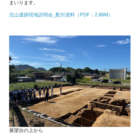
まいります。
北山遺跡現地説明会_配付資料（PDF：2.86M）
展望台の上から