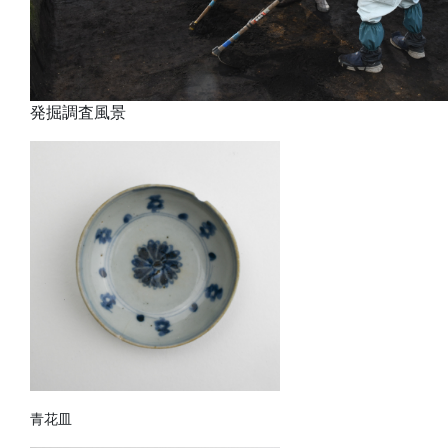
発掘調査風景
青花皿