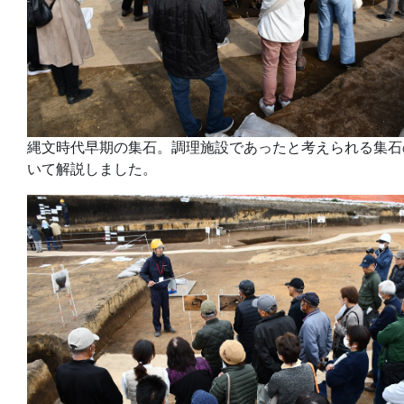
縄文時代早期の集石。調理施設であったと考えられる集石
いて解説しました。