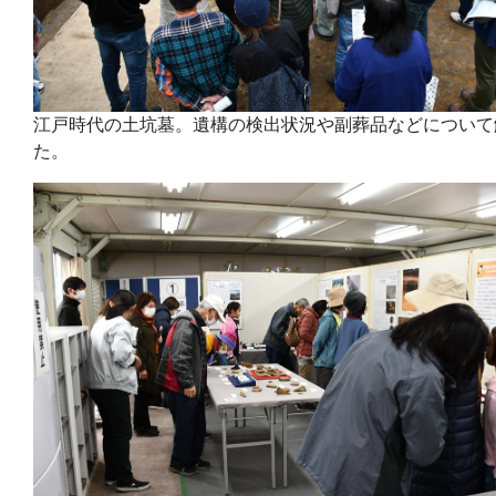
江戸時代の土坑墓。遺構の検出状況や副葬品などについて
た。