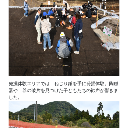
発掘体験エリアでは，ねじり鎌を手に発掘体験。陶磁
器や土器の破片を見つけた子どもたちの歓声が響きま
した。