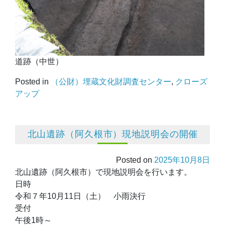
道跡（中世）
Posted in
（公財）埋蔵文化財調査センター
,
クローズ
アップ
北山遺跡（阿久根市）現地説明会の開催
Posted on
2025年10月8日
北山遺跡（阿久根市）で現地説明会を行います。
日時
令和７年10月11日（土） 小雨決行
受付
午後1時～