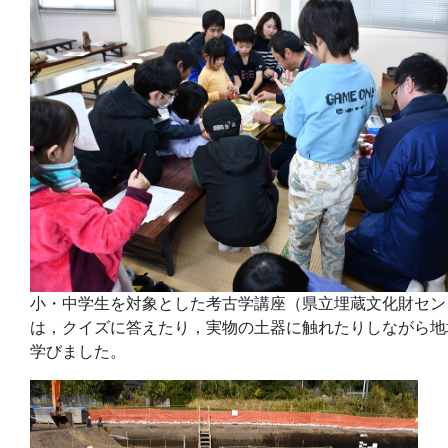
小・中学生を対象とした考古学講座（県立埋蔵文化財セン
は，クイズに答えたり，実物の土器に触れたりしながら地
学びました。