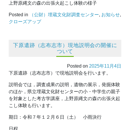
上野原縄文の森の出張火起こし体験の様子
Posted in
（公財）埋蔵文化財調査センター
,
お知らせ
,
クローズアップ
下原遺跡（志布志市）現地説明会の開催に
ついて
Posted on
2025年11月4日
下原遺跡（志布志市）で現地説明会を行います。
説明会では，調査成果の説明，遺物の展示，発掘体験
のほか，県立埋蔵文化財センターの小・中学生の親子
を対象とした考古学講座，上野原縄文の森の出張火起
こし体験も行います。
期日：令和７年１２月６日（土） 小雨決行
日程