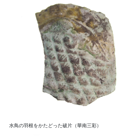
水鳥の羽根をかたどった破片（華南三彩）