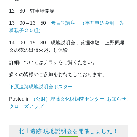
12：30 駐車場開場
13：00～13：50
考古学講座 （事前申込み制，先
着親子２０組）
14：00～15：30 現地説明会，発掘体験，上野原縄
文の森の出張火起こし体験
詳細についてはチラシをご覧ください。
多くの皆様のご参加をお待ちしております。
下原遺跡現地説明会ポスター
Posted in
（公財）埋蔵文化財調査センター
,
お知らせ
,
クローズアップ
北山遺跡 現地説明会を開催しました！