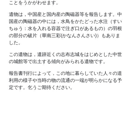
ことをうかがわせます。
遺物は，中国産と国内産の陶磁器等を報告します。中
国産の陶磁器の中には，水鳥をかたどった水注（すい
ちゅう：水を入れる容器で注ぎ口があるもの）の羽根
の部分の破片（華南三彩(かなんさんさい)）もありま
した。
この遺物は，遺跡近くの志布志城をはじめとした中世
の城館等で出土する傾向がみられる遺物です。
報告書刊行によって，この地に暮らしていた人々の道
利用の様子や当時の物の流通の一端が明らかになる予
定です。乞うご期待ください。