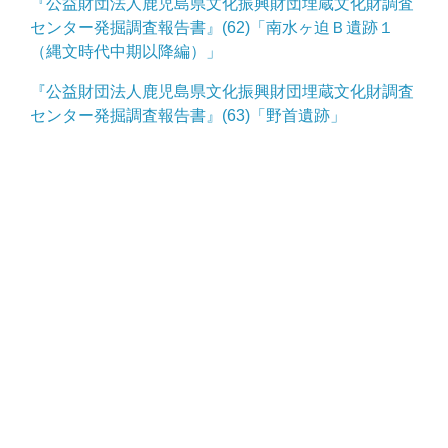
『公益財団法人鹿児島県文化振興財団埋蔵文化財調査
センター発掘調査報告書』(62)「南水ヶ迫Ｂ遺跡１
（縄文時代中期以降編）」
『公益財団法人鹿児島県文化振興財団埋蔵文化財調査
センター発掘調査報告書』(63)「野首遺跡」