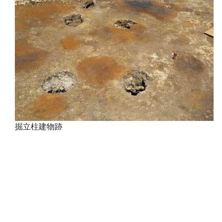
掘立柱建物跡