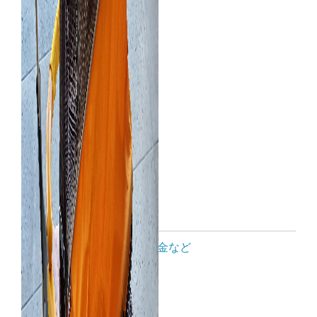
ご利用案内
休園日・開園時間・利用料金など
展示館利用申請書等
見学/体験メニュー
お出かけ体験隊