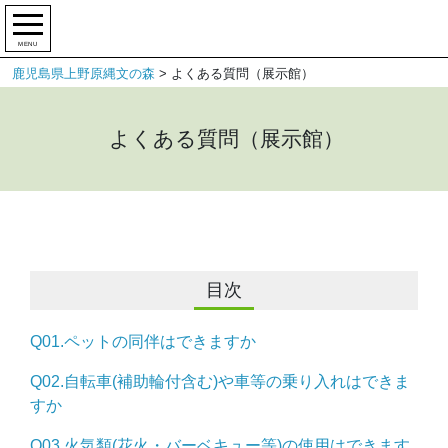
MENU
鹿児島県上野原縄文の森
>
よくある質問（展示館）
よくある質問（展示館）
目次
Q01.ペットの同伴はできますか
Q02.自転車(補助輪付含む)や車等の乗り入れはできま
すか
Q03.火気類(花火・バーベキュー等)の使用はできます