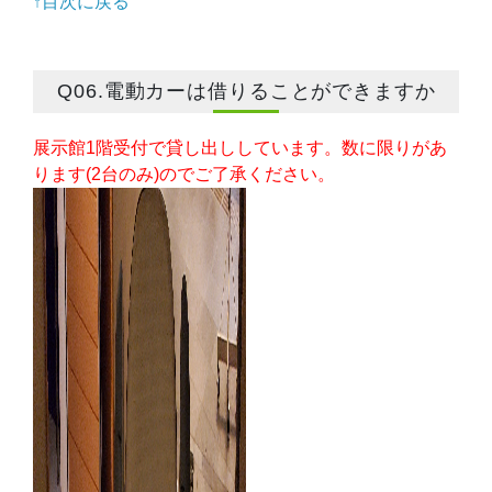
↑目次に戻る
Q06.電動カーは借りることができますか
展示館1階受付で貸し出ししています。数に限りがあ
ります(2台のみ)のでご了承ください。