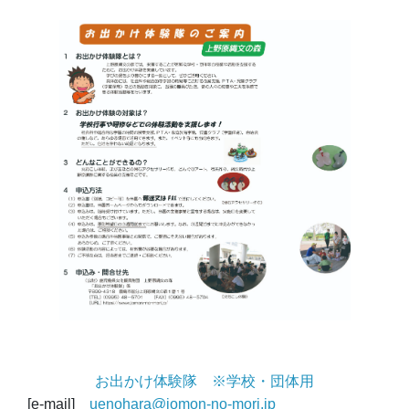
お出かけ体験隊 ※学校・団体用
[e-mail]
uenohara@jomon-no-mori.jp