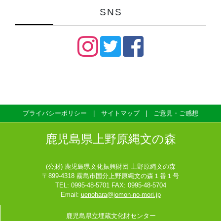
SNS
プライバシーポリシー
サイトマップ
ご意見・ご感想
鹿児島県上野原縄文の森
(公財) 鹿児島県文化振興財団 上野原縄文の森
〒899-4318 霧島市国分上野原縄文の森１番１号
TEL: 0995-48-5701 FAX: 0995-48-5704
Email:
uenohara@jomon-no-mori.jp
鹿児島県立埋蔵文化財センター