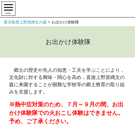
MENU
鹿児島県上野原縄文の森
>
お出かけ体験隊
お出かけ体験隊
郷土の歴史や先人の知恵・工夫を学ぶことにより，
文化財に対する興味・関心を高め，直接上野原縄文の
森に来園することが困難な学校等の郷土教育の取り組
みを支援します。
※熱中症対策のため、７月～９月の間、お出
かけ体験隊での火おこし体験はできません。
予め、ご了承ください。