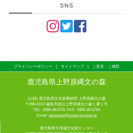
SNS
プライバシーポリシー
サイトマップ
ご意見・ご感想
鹿児島県上野原縄文の森
(公財) 鹿児島県文化振興財団 上野原縄文の森
〒899-4318 霧島市国分上野原縄文の森１番１号
TEL: 0995-48-5701 FAX: 0995-48-5704
Email:
uenohara@jomon-no-mori.jp
鹿児島県立埋蔵文化財センター