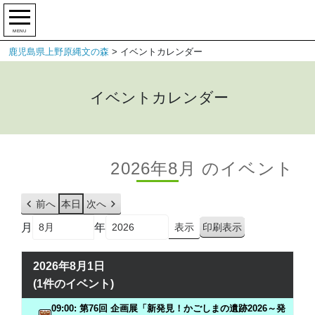
MENU
鹿児島県上野原縄文の森
>
イベントカレンダー
イベントカレンダー
2026年8月 のイベント
前へ
本日
次へ
月
年
印刷
表示
2026年8月1日
(1件のイベント)
09:00: 第76回 企画展「新発見！かごしまの遺跡2026～発