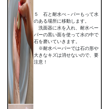
５ 石と耐水ぺ－パーもって水
のある場所に移動します。
洗面器に水を入れ、耐水ペー
パーの黒い面を使って水の中で
石を磨いていきます。
※耐水ペーパーでは石の形や
大きなキズは消せないので、要
注意！