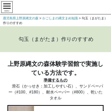
MENU
鹿児島県上野原縄文の森
>
かごしまの縄文まめ知識
>
勾玉（まがたま）
作りのすすめ
勾玉（まがたま）作りのすすめ
上野原縄文の森体験学習館で実施し
ている方法です。
準備するもの
滑石（かっせき：加工しやすい石）、サンドペーパ
ー（#100、#180）、耐水ペーパー（#800）、乾いた
タオル