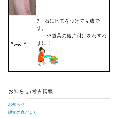
7 石にヒモをつけて完成で
す。
※道具の後片付けをわすれ
ずに！
お知らせ/考古情報
お知らせ
縄文の森だより