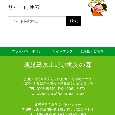
サイト内検索
プライバシーポリシー
サイトマップ
ご意見・ご感想
鹿児島県上野原縄文の森
(公財) 鹿児島県文化振興財団 上野原縄文の森
〒899-4318 霧島市国分上野原縄文の森１番１号
TEL: 0995-48-5701 FAX: 0995-48-5704
Email:
uenohara@jomon-no-mori.jp
鹿児島県立埋蔵文化財センター
〒899-4318 霧島市国分上野原縄文の森２番１号
TEL: 0995-48-5811 FAX: 0995-48-5821