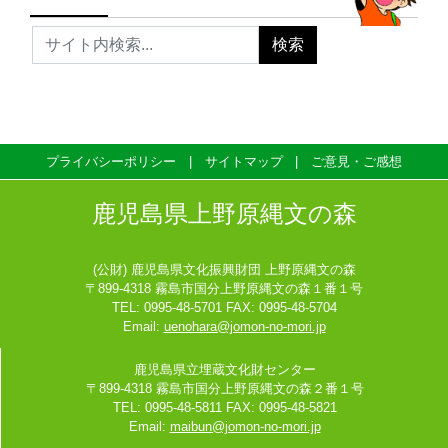
プライバシーポリシー
サイトマップ
ご意見・ご感想
鹿児島県上野原縄文の森
(公財) 鹿児島県文化振興財団 上野原縄文の森
〒899-4318 霧島市国分上野原縄文の森１番１号
TEL: 0995-48-5701 FAX: 0995-48-5704
Email:
uenohara@jomon-no-mori.jp
鹿児島県立埋蔵文化財センター
〒899-4318 霧島市国分上野原縄文の森２番１号
TEL: 0995-48-5811 FAX: 0995-48-5821
Email:
maibun@jomon-no-mori.jp