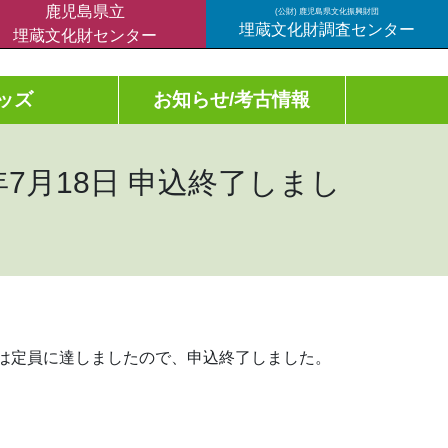
鹿児島県立
(公財) 鹿児島県文化振興財団
埋蔵文化財調査センター
埋蔵文化財センター
ッズ
お知らせ/考古情報
月18日 申込終了しまし
日は定員に達しましたので、申込終了しました。