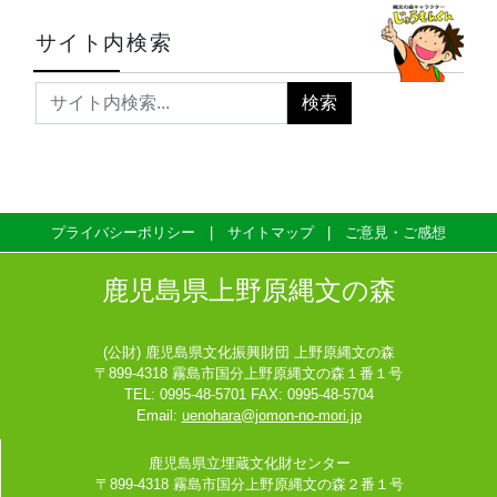
サイト内検索
プライバシーポリシー
サイトマップ
ご意見・ご感想
鹿児島県上野原縄文の森
(公財) 鹿児島県文化振興財団 上野原縄文の森
〒899-4318 霧島市国分上野原縄文の森１番１号
TEL: 0995-48-5701 FAX: 0995-48-5704
Email:
uenohara@jomon-no-mori.jp
鹿児島県立埋蔵文化財センター
〒899-4318 霧島市国分上野原縄文の森２番１号