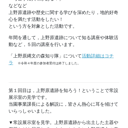
などなど
上野原遺跡や歴史に関する学びを深めたり，地的好奇
心を満たす活動をしたい！
という方を対象とした活動です。
年間を通して，上野原遺跡について知る講座や体験活
動など，５回の講座を行います。
「上野原縄文の森知り隊」について
活動詳細はコチ
ラ
※令和４年度の参加者受付は終了しました。
第１回目は，上野原遺跡を知ろう！ということで常設
展示室の見学です。
当園事業課長による解説に，皆さん熱心に耳を傾けて
いらっしゃいました。
▼常設展示室を見学。上野原遺跡から出土した土器や