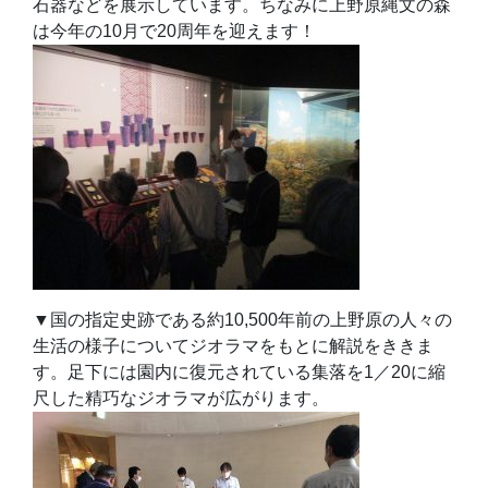
石器などを展示しています。ちなみに上野原縄文の森
は今年の10月で20周年を迎えます！
▼国の指定史跡である約10,500年前の上野原の人々の
生活の様子についてジオラマをもとに解説をききま
す。足下には園内に復元されている集落を1／20に縮
尺した精巧なジオラマが広がります。