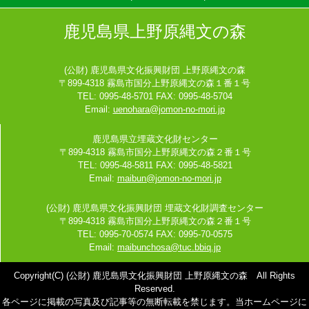
鹿児島県上野原縄文の森
(公財) 鹿児島県文化振興財団 上野原縄文の森
〒899-4318 霧島市国分上野原縄文の森１番１号
TEL: 0995-48-5701 FAX: 0995-48-5704
Email:
uenohara@jomon-no-mori.jp
鹿児島県立埋蔵文化財センター
〒899-4318 霧島市国分上野原縄文の森２番１号
TEL: 0995-48-5811 FAX: 0995-48-5821
Email:
maibun@jomon-no-mori.jp
(公財) 鹿児島県文化振興財団 埋蔵文化財調査センター
〒899-4318 霧島市国分上野原縄文の森２番１号
TEL: 0995-70-0574 FAX: 0995-70-0575
Email:
maibunchosa@tuc.bbiq.jp
Copyright(C) (公財) 鹿児島県文化振興財団 上野原縄文の森 All Rights
Reserved.
各ページに掲載の写真及び記事等の無断転載を禁じます。当ホームページに