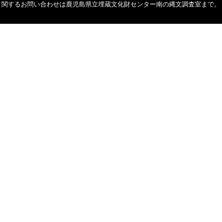
関するお問い合わせは鹿児島県立埋蔵文化財センター南の縄文調査室まで。