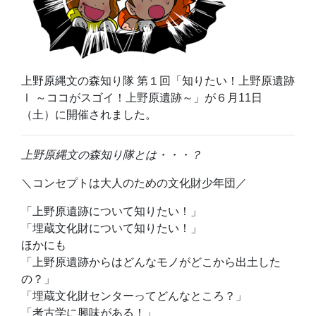
上野原縄文の森知り隊 第１回「知りたい！上野原遺跡
Ⅰ ～ココがスゴイ！上野原遺跡～」が６月11日
（土）に開催されました。
上野原縄文の森知り隊とは・・・？
＼コンセプトは大人のための文化財少年団／
「上野原遺跡について知りたい！」
「埋蔵文化財について知りたい！」
ほかにも
「上野原遺跡からはどんなモノがどこから出土した
の？」
「埋蔵文化財センターってどんなところ？」
「考古学に興味がある！」