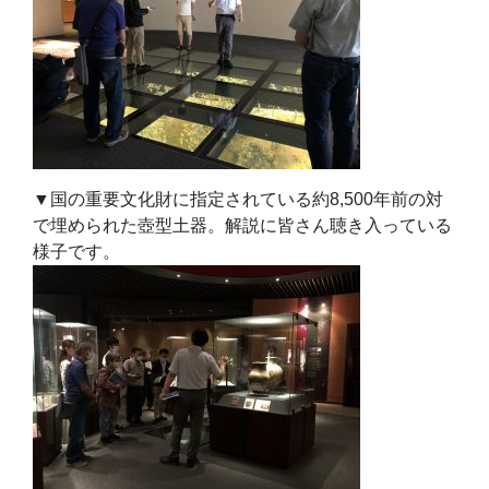
▼国の重要文化財に指定されている約8,500年前の対
で埋められた壺型土器。解説に皆さん聴き入っている
様子です。