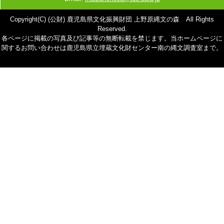
Copyright(C) (公財) 鹿児島県文化振興財団 上野原縄文の森 All Rights
Reserved.
各ページに掲載の写真及び記事等の無断転載を禁じます。当ホームページに
関するお問い合わせは鹿児島県立埋蔵文化財センター南の縄文調査室まで。