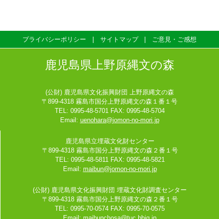
プライバシーポリシー
サイトマップ
ご意見・ご感想
鹿児島県上野原縄文の森
(公財) 鹿児島県文化振興財団 上野原縄文の森
〒899-4318 霧島市国分上野原縄文の森１番１号
TEL: 0995-48-5701 FAX: 0995-48-5704
Email:
uenohara@jomon-no-mori.jp
鹿児島県立埋蔵文化財センター
〒899-4318 霧島市国分上野原縄文の森２番１号
TEL: 0995-48-5811 FAX: 0995-48-5821
Email:
maibun@jomon-no-mori.jp
(公財) 鹿児島県文化振興財団 埋蔵文化財調査センター
〒899-4318 霧島市国分上野原縄文の森２番１号
TEL: 0995-70-0574 FAX: 0995-70-0575
Email:
maibunchosa@tuc.bbiq.jp