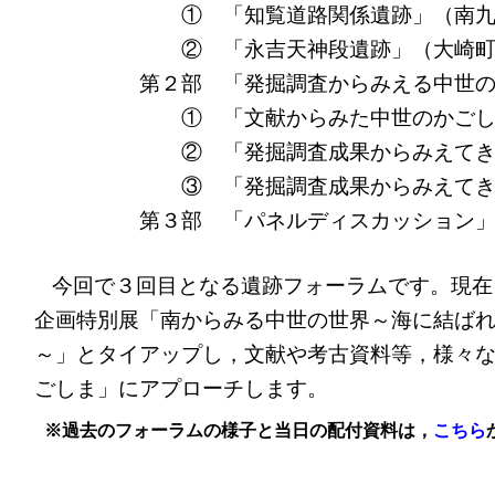
① 「知覧道路関係遺跡」（南九
② 「永吉天神段遺跡」（大崎町
第２部 「発掘調査からみえる中世の
① 「文献からみた中世のかごし
② 「発掘調査成果からみえてきた
③ 「発掘調査成果からみえてきた
第３部 「パネルディスカッション
今回で３回目となる遺跡フォーラムです。現在
企画特別展「南からみる中世の世界～海に結ば
～」とタイアップし，文献や考古資料等，様々
ごしま」にアプローチします。
※過去のフォーラムの様子と当日の配付資料は，
こちら