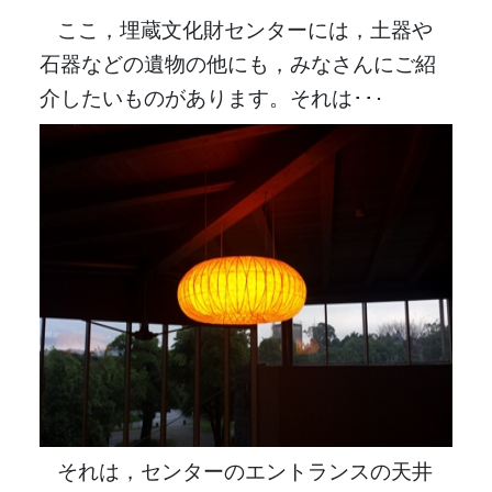
ここ，埋蔵文化財センターには，土器や
石器などの遺物の他にも，みなさんにご紹
介したいものがあります。それは･･
･
それは，センターのエントランスの天井