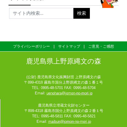
プライバシーポリシー
サイトマップ
ご意見・ご感想
鹿児島県上野原縄文の森
(公財) 鹿児島県文化振興財団 上野原縄文の森
〒899-4318 霧島市国分上野原縄文の森１番１号
TEL: 0995-48-5701 FAX: 0995-48-5704
Email:
uenohara@jomon-no-mori.jp
鹿児島県立埋蔵文化財センター
〒899-4318 霧島市国分上野原縄文の森２番１号
TEL: 0995-48-5811 FAX: 0995-48-5821
Email:
maibun@jomon-no-mori.jp