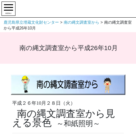
MENU
鹿児島県立埋蔵文化財センター
>
南の縄文調査室から
>
南の縄文調査室
から平成26年10月
南の縄文調査室から平成26年10月
平成２６年10月２８日（火）
南の縄文調査室から見
える景色
～和紙照明～