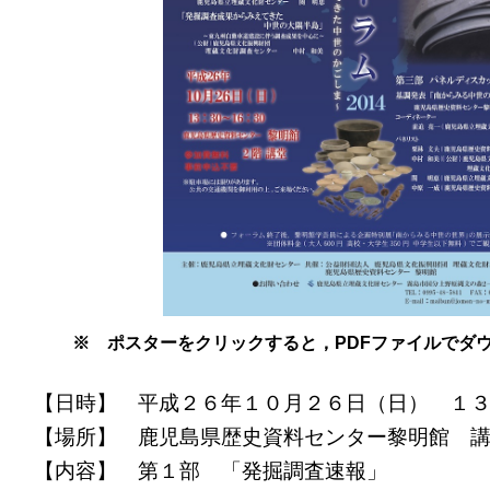
※ ポスターをクリックすると，PDFファイルでダ
【日時】 平成２６年１０月２６日（日） １
【場所】 鹿児島県歴史資料センター黎明館 
【内容】 第１部 「発掘調査速報」