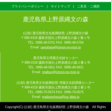
プライバシーポリシー
サイトマップ
ご意見・ご感想
鹿児島県上野原縄文の森
(公財) 鹿児島県文化振興財団 上野原縄文の森
〒899-4318 霧島市国分上野原縄文の森１番１号
TEL: 0995-48-5701 FAX: 0995-48-5704
Email:
uenohara@jomon-no-mori.jp
鹿児島県立埋蔵文化財センター
〒899-4318 霧島市国分上野原縄文の森２番１号
TEL: 0995-48-5811 FAX: 0995-48-5821
Email:
maibun@jomon-no-mori.jp
(公財) 鹿児島県文化振興財団 埋蔵文化財調査センター
〒899-4318 霧島市国分上野原縄文の森２番１号
TEL: 0995-70-0574 FAX: 0995-70-0575
Email:
maibunchosa@tuc.bbiq.jp
Copyright(C) (公財) 鹿児島県文化振興財団 上野原縄文の森 All Rights