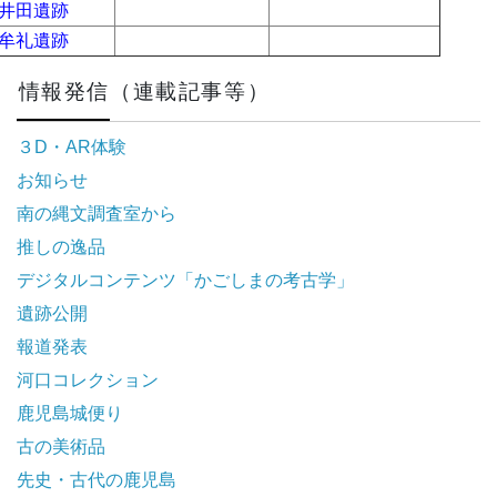
井田遺跡
a
a
牟礼遺跡
a
a
情報発信（連載記事等）
３D・AR体験
お知らせ
南の縄文調査室から
推しの逸品
デジタルコンテンツ「かごしまの考古学」
遺跡公開
報道発表
河口コレクション
鹿児島城便り
古の美術品
先史・古代の鹿児島