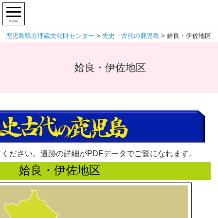
MENU
鹿児島県立埋蔵文化財センター
>
先史・古代の鹿児島
>
姶良・伊佐地区
姶良・伊佐地区
ください。遺跡の詳細がPDFデータでご覧になれます。
姶良・伊佐地区