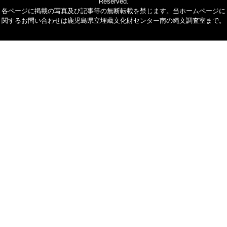
Reserved.
各ページに掲載の写真及び記事等の無断転載を禁じます。当ホームページに
関するお問い合わせは鹿児島県立埋蔵文化財センター南の縄文調査室まで。