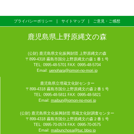
プライバシーポリシー
サイトマップ
ご意見・ご感想
鹿児島県上野原縄文の森
(公財) 鹿児島県文化振興財団 上野原縄文の森
〒899-4318 霧島市国分上野原縄文の森１番１号
TEL: 0995-48-5701 FAX: 0995-48-5704
Email:
uenohara@jomon-no-mori.jp
鹿児島県立埋蔵文化財センター
〒899-4318 霧島市国分上野原縄文の森２番１号
TEL: 0995-48-5811 FAX: 0995-48-5821
Email:
maibun@jomon-no-mori.jp
(公財) 鹿児島県文化振興財団 埋蔵文化財調査センター
〒899-4318 霧島市国分上野原縄文の森２番１号
TEL: 0995-70-0574 FAX: 0995-70-0575
Email:
maibunchosa@tuc.bbiq.jp