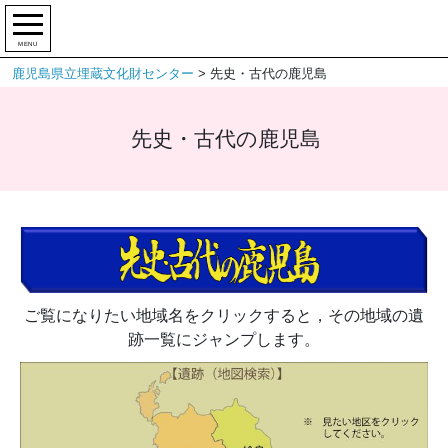
MENU
鹿児島県立埋蔵文化財センター
>
先史・古代の鹿児島
先史・古代の鹿児島
ご覧になりたい地域名をクリックすると，その地域の遺
跡一覧にジャンプします。