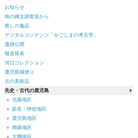
お知らせ
南の縄文調査室から
推しの逸品
デジタルコンテンツ「かごしまの考古学」
遺跡公開
報道発表
河口コレクション
鹿児島城便り
古の美術品
先史・古代の鹿児島
北薩地区
姶良・伊佐地区
鹿児島地区
南薩地区
大隅地区