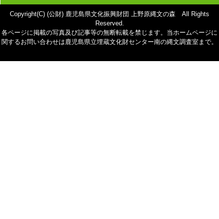
Copyright(C) (公財) 鹿児島県文化振興財団 上野原縄文の森 All Rights
Reserved.
各ページに掲載の写真及び記事等の無断転載を禁じます。当ホームページに
関するお問い合わせは鹿児島県立埋蔵文化財センター南の縄文調査室まで。