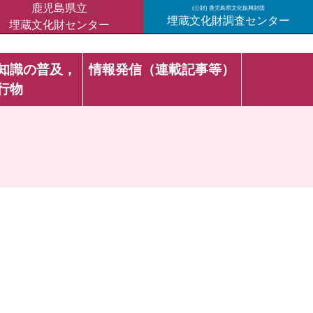
鹿児島県立
(公財) 鹿児島県文化振興財団
埋蔵文化財調査センター
埋蔵文化財センター
知識の普及，
情報発信（連載記事等）
行物