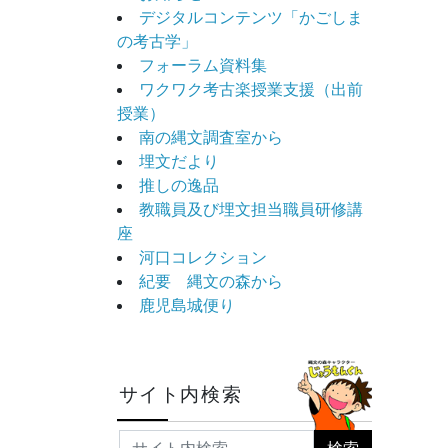
デジタルコンテンツ「かごしま
の考古学」
フォーラム資料集
ワクワク考古楽授業支援（出前
授業）
南の縄文調査室から
埋文だより
推しの逸品
教職員及び埋文担当職員研修講
座
河口コレクション
紀要 縄文の森から
鹿児島城便り
サイト内検索