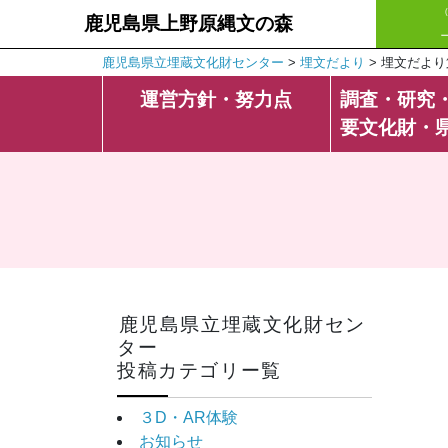
鹿児島県上野原縄文の森
鹿児島県立埋蔵文化財センター
>
埋文だより
>
埋文だより
運営方針・努力点
調査・研究
要文化財・
鹿児島県立埋蔵文化財セン
ター
投稿カテゴリー覧
３D・AR体験
お知らせ