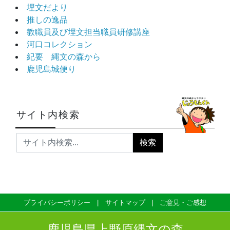
埋文だより
推しの逸品
教職員及び埋文担当職員研修講座
河口コレクション
紀要 縄文の森から
鹿児島城便り
サイト内検索
プライバシーポリシー
サイトマップ
ご意見・ご感想
鹿児島県上野原縄文の森