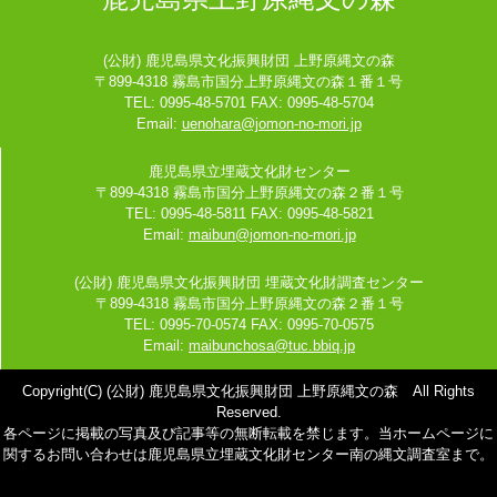
(公財) 鹿児島県文化振興財団 上野原縄文の森
〒899-4318 霧島市国分上野原縄文の森１番１号
TEL: 0995-48-5701 FAX: 0995-48-5704
Email:
uenohara@jomon-no-mori.jp
鹿児島県立埋蔵文化財センター
〒899-4318 霧島市国分上野原縄文の森２番１号
TEL: 0995-48-5811 FAX: 0995-48-5821
Email:
maibun@jomon-no-mori.jp
(公財) 鹿児島県文化振興財団 埋蔵文化財調査センター
〒899-4318 霧島市国分上野原縄文の森２番１号
TEL: 0995-70-0574 FAX: 0995-70-0575
Email:
maibunchosa@tuc.bbiq.jp
Copyright(C) (公財) 鹿児島県文化振興財団 上野原縄文の森 All Rights
Reserved.
各ページに掲載の写真及び記事等の無断転載を禁じます。当ホームページに
関するお問い合わせは鹿児島県立埋蔵文化財センター南の縄文調査室まで。