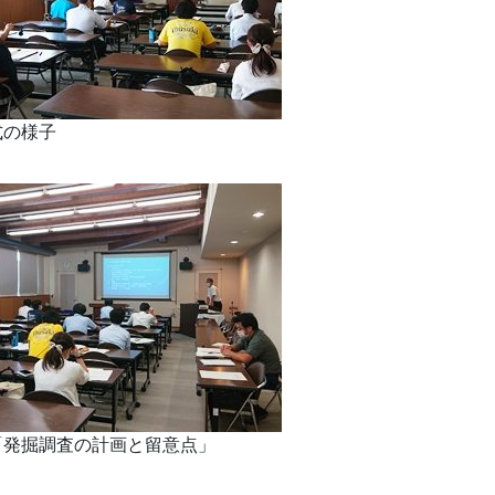
式の様子
「発掘調査の計画と留意点」