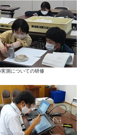
の実測についての研修