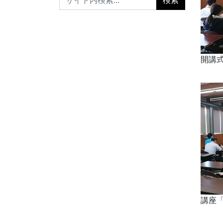
開講
講座