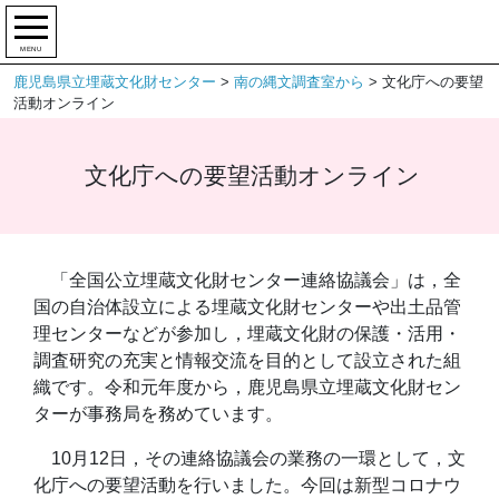
MENU
鹿児島県立埋蔵文化財センター
>
南の縄文調査室から
>
文化庁への要望
活動オンライン
文化庁への要望活動オンライン
「全国公立埋蔵文化財センター連絡協議会」は，全
国の自治体設立による埋蔵文化財センターや出土品管
理センターなどが参加し，埋蔵文化財の保護・活用・
調査研究の充実と情報交流を目的として設立された組
織です。令和元年度から，鹿児島県立埋蔵文化財セン
ターが事務局を務めています。
10月12日，その連絡協議会の業務の一環として，文
化庁への要望活動を行いました。今回は新型コロナウ