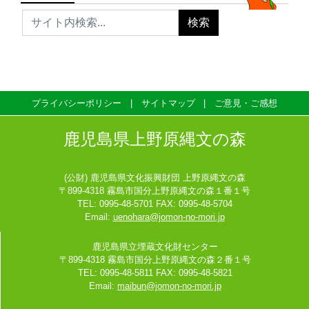
プライバシーポリシー
サイトマップ
ご意見・ご感想
鹿児島県上野原縄文の森
(公財) 鹿児島県文化振興財団 上野原縄文の森
〒899-4318 霧島市国分上野原縄文の森１番１号
TEL: 0995-48-5701 FAX: 0995-48-5704
Email:
uenohara@jomon-no-mori.jp
鹿児島県立埋蔵文化財センター
〒899-4318 霧島市国分上野原縄文の森２番１号
TEL: 0995-48-5811 FAX: 0995-48-5821
Email:
maibun@jomon-no-mori.jp