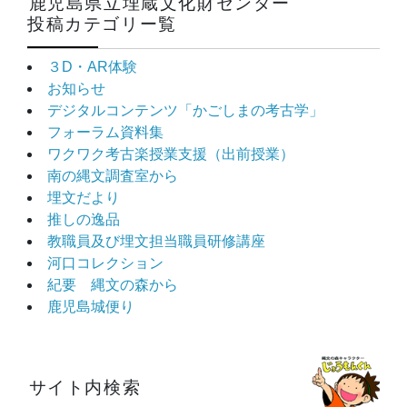
鹿児島県立埋蔵文化財センター
投稿カテゴリー覧
３D・AR体験
お知らせ
デジタルコンテンツ「かごしまの考古学」
フォーラム資料集
ワクワク考古楽授業支援（出前授業）
南の縄文調査室から
埋文だより
推しの逸品
教職員及び埋文担当職員研修講座
河口コレクション
紀要 縄文の森から
鹿児島城便り
サイト内検索