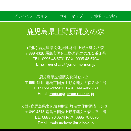
プライバシーポリシー
サイトマップ
ご意見・ご感想
鹿児島県上野原縄文の森
(公財) 鹿児島県文化振興財団 上野原縄文の森
〒899-4318 霧島市国分上野原縄文の森１番１号
TEL: 0995-48-5701 FAX: 0995-48-5704
Email:
uenohara@jomon-no-mori.jp
鹿児島県立埋蔵文化財センター
〒899-4318 霧島市国分上野原縄文の森２番１号
TEL: 0995-48-5811 FAX: 0995-48-5821
Email:
maibun@jomon-no-mori.jp
(公財) 鹿児島県文化振興財団 埋蔵文化財調査センター
〒899-4318 霧島市国分上野原縄文の森２番１号
TEL: 0995-70-0574 FAX: 0995-70-0575
Email:
maibunchosa@tuc.bbiq.jp