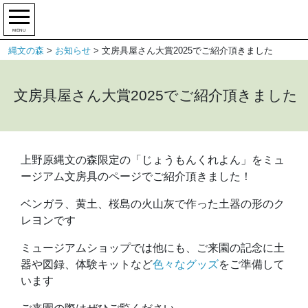
MENU
縄文の森
>
お知らせ
>
文房具屋さん大賞2025でご紹介頂きました
文房具屋さん大賞2025でご紹介頂きました
上野原縄文の森限定の「じょうもんくれよん」をミュ
ージアム文房具のページでご紹介頂きました
！
ベンガラ、黄土、桜島の火山灰で作った土器の形のク
レヨンです
ミュージアムショップでは他にも、ご来園の記念に土
器や図録、体験キットなど
色々なグッズ
をご準備して
います