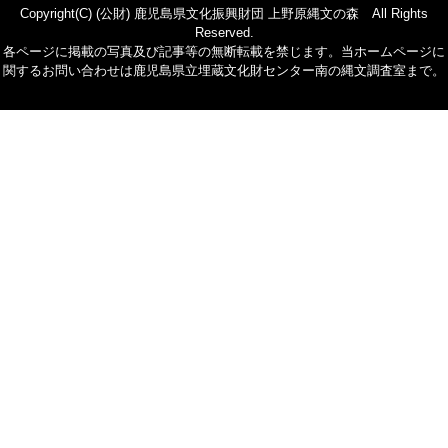
Copyright(C) (公財) 鹿児島県文化振興財団 上野原縄文の森 All Rights
Reserved.
各ページに掲載の写真及び記事等の無断転載を禁じます。当ホームページに
関するお問い合わせは鹿児島県立埋蔵文化財センター南の縄文調査室まで。