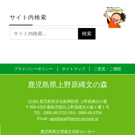
サイト内検索
プライバシーポリシー
サイトマップ
ご意見・ご感想
鹿児島県上野原縄文の森
(公財) 鹿児島県文化振興財団 上野原縄文の森
〒899-4318 霧島市国分上野原縄文の森１番１号
TEL: 0995-48-5701 FAX: 0995-48-5704
Email:
uenohara@jomon-no-mori.jp
鹿児島県立埋蔵文化財センター