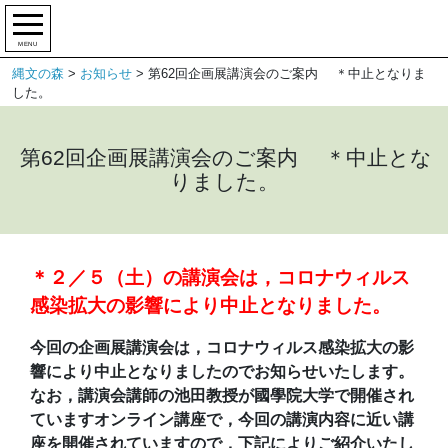
MENU
縄文の森
>
お知らせ
>
第62回企画展講演会のご案内 ＊中止となりま
した。
第62回企画展講演会のご案内 ＊中止とな
りました。
＊２／５（土）の講演会は，コロナウィルス
感染拡大の影響により中止となりました。
今回の企画展講演会は，コロナウィルス感染拡大の影
響により中止となりましたので
お知らせいたします。
なお，講演会講師の池田教授が國學院大学で開催され
ていますオンライン講座で，今回の講演内容に近い講
座を開催されていますので，下記によりご紹介いたし