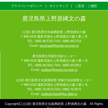
プライバシーポリシー
サイトマップ
ご意見・ご感想
鹿児島県上野原縄文の森
(公財) 鹿児島県文化振興財団 上野原縄文の森
〒899-4318 霧島市国分上野原縄文の森１番１号
TEL: 0995-48-5701 FAX: 0995-48-5704
Email:
uenohara@jomon-no-mori.jp
鹿児島県立埋蔵文化財センター
〒899-4318 霧島市国分上野原縄文の森２番１号
TEL: 0995-48-5811 FAX: 0995-48-5821
Email:
maibun@jomon-no-mori.jp
(公財) 鹿児島県文化振興財団 埋蔵文化財調査センター
〒899-4318 霧島市国分上野原縄文の森２番１号
TEL: 0995-70-0574 FAX: 0995-70-0575
Email:
maibunchosa@tuc.bbiq.jp
Copyright(C) (公財) 鹿児島県文化振興財団 上野原縄文の森 All Rights