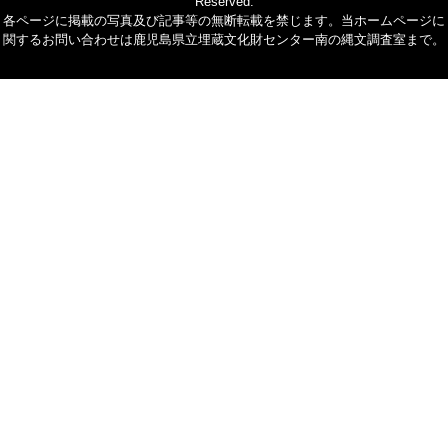
Reserved.
各ページに掲載の写真及び記事等の無断転載を禁じます。当ホームページに
関するお問い合わせは鹿児島県立埋蔵文化財センター南の縄文調査室まで。