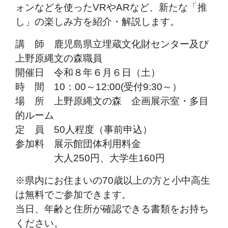
ォンなどを使ったVRやARなど、新たな「推
し」の楽しみ方を紹介・解説します。
講 師 鹿児島県立埋蔵文化財センター及び
上野原縄文の森職員
開催日 令和８年６月６日（土）
時 間 10：00～12:00(受付9:30～）
場 所 上野原縄文の森 企画展示室・多目
的ルーム
定 員 50人程度（事前申込）
参加料 展示館団体利用料金
大人250円、大学生160円
※県内にお住まいの70歳以上の方と小中高生
は無料でご参加できます。
当日、年齢と住所が確認できる書類をお持ち
ください。