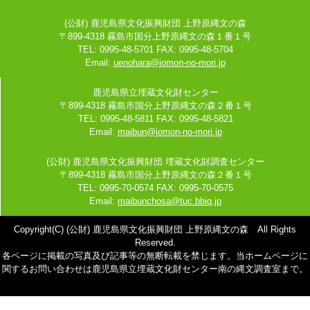
(公財) 鹿児島県文化振興財団 上野原縄文の森
〒899-4318 霧島市国分上野原縄文の森１番１号
TEL: 0995-48-5701 FAX: 0995-48-5704
Email:
uenohara@jomon-no-mori.jp
鹿児島県立埋蔵文化財センター
〒899-4318 霧島市国分上野原縄文の森２番１号
TEL: 0995-48-5811 FAX: 0995-48-5821
Email:
maibun@jomon-no-mori.jp
(公財) 鹿児島県文化振興財団 埋蔵文化財調査センター
〒899-4318 霧島市国分上野原縄文の森２番１号
TEL: 0995-70-0574 FAX: 0995-70-0575
Email:
maibunchosa@tuc.bbiq.jp
Copyright(C) (公財) 鹿児島県文化振興財団 上野原縄文の森 All Rights
Reserved.
各ページに掲載の写真及び記事等の無断転載を禁じます。当ホームページに
関するお問い合わせは鹿児島県立埋蔵文化財センター南の縄文調査室まで。