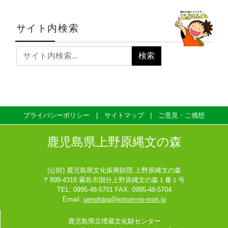
サイト内検索
プライバシーポリシー
サイトマップ
ご意見・ご感想
鹿児島県上野原縄文の森
(公財) 鹿児島県文化振興財団 上野原縄文の森
〒899-4318 霧島市国分上野原縄文の森１番１号
TEL: 0995-48-5701 FAX: 0995-48-5704
Email:
uenohara@jomon-no-mori.jp
鹿児島県立埋蔵文化財センター