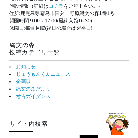
施設情報（詳細は
コチラ
をご覧下さい。）
住所:鹿児島県霧島市国分上野原縄文の森1番1号
開園時間:9:00～17:00(最終入館16:30)
休園日:毎週月曜(祝日の場合は翌平日)
縄文の森
投稿カテゴリー覧
お知らせ
じょうもんくんニュース
企画展
縄文の森だより
考古ガイダンス
サイト内検索