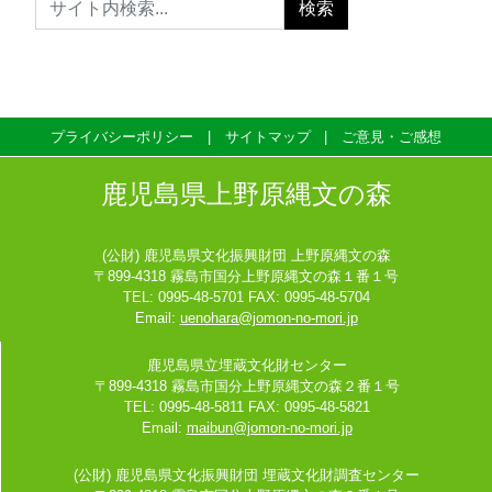
プライバシーポリシー
サイトマップ
ご意見・ご感想
鹿児島県上野原縄文の森
(公財) 鹿児島県文化振興財団 上野原縄文の森
〒899-4318 霧島市国分上野原縄文の森１番１号
TEL: 0995-48-5701 FAX: 0995-48-5704
Email:
uenohara@jomon-no-mori.jp
鹿児島県立埋蔵文化財センター
〒899-4318 霧島市国分上野原縄文の森２番１号
TEL: 0995-48-5811 FAX: 0995-48-5821
Email:
maibun@jomon-no-mori.jp
(公財) 鹿児島県文化振興財団 埋蔵文化財調査センター