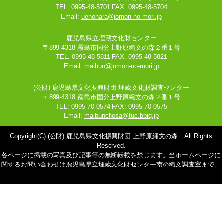
TEL: 0995-48-5701 FAX: 0995-48-5704
Email:
uenohara@jomon-no-mori.jp
鹿児島県立埋蔵文化財センター
〒899-4318 霧島市国分上野原縄文の森２番１号
TEL: 0995-48-5811 FAX: 0995-48-5821
Email:
maibun@jomon-no-mori.jp
(公財) 鹿児島県文化振興財団 埋蔵文化財調査センター
〒899-4318 霧島市国分上野原縄文の森２番１号
TEL: 0995-70-0574 FAX: 0995-70-0575
Email:
maibunchosa@tuc.bbiq.jp
Copyright(C) (公財) 鹿児島県文化振興財団 上野原縄文の森 All Rights
Reserved.
各ページに掲載の写真及び記事等の無断転載を禁じます。当ホームページに
関するお問い合わせは鹿児島県立埋蔵文化財センター南の縄文調査室まで。