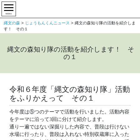
MENU
縄文の森
>
じょうもんくんニュース
>
縄文の森知り隊の活動を紹介しま
す！ その１
縄文の森知り隊の活動を紹介します！ そ
の１
令和６年度「縄文の森知り隊」活動
をふりかえって その１
今年度は⑤つのテーマで活動を行いました。活動内容
をテーマに沿って3回に分けて紹介します。
通り一遍ではない深掘りした内容で、普段は行けない
水場に行ったり、普段は入れない特別収蔵庫に入った