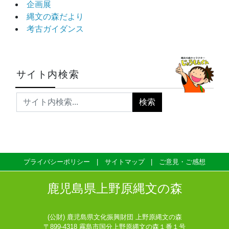
企画展
縄文の森だより
考古ガイダンス
サイト内検索
プライバシーポリシー
サイトマップ
ご意見・ご感想
鹿児島県上野原縄文の森
(公財) 鹿児島県文化振興財団 上野原縄文の森
〒899-4318 霧島市国分上野原縄文の森１番１号