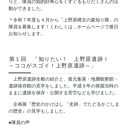
りと、隊員の知的好奇心をくすぐるもりだくさんの活
動ができました。
＊令和７年度も４月から「上野原縄文の森知り隊」の
隊員を募集します！くわしくは，ホームページで後日
お知らせします。
第１回 「知りたい！ 上野原遺跡Ⅰ
～ココがスゴイ！上野原遺跡～」
上野原遺跡全般の紹介と、復元集落・地層観察館・
遺跡保存館の見学をしました。平成９年の発掘当時の
ままに遺跡を保存・公開する苦労なども学びました。
企画展『歴史のかけはし 「史跡」でたどるかごしま
の歴史』の見学もしました。
●隊員の声