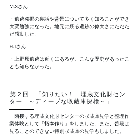
M.Sさん
・遺跡発掘の裏話や背景について多く知ることができ
大変勉強になった。地元に残る遺跡の偉大さにただた
だ感動した。
H.Iさん
・上野原遺跡は近くにあるが、こんな歴史があったこ
とも知らなかった。
第２回 「知りたい！ 埋蔵文化財セン
ター ～ディープな収蔵庫探検～」
隣接する埋蔵文化財センターの収蔵庫見学と整理作
業体験として「拓本作り」をしました。また、普段は
見ることのできない特別収蔵庫の見学もしました。