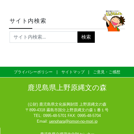
サイト内検索
プライバシーポリシー
サイトマップ
ご意見・ご感想
鹿児島県上野原縄文の森
(公財) 鹿児島県文化振興財団 上野原縄文の森
〒899-4318 霧島市国分上野原縄文の森１番１号
TEL: 0995-48-5701 FAX: 0995-48-5704
Email:
uenohara@jomon-no-mori.jp