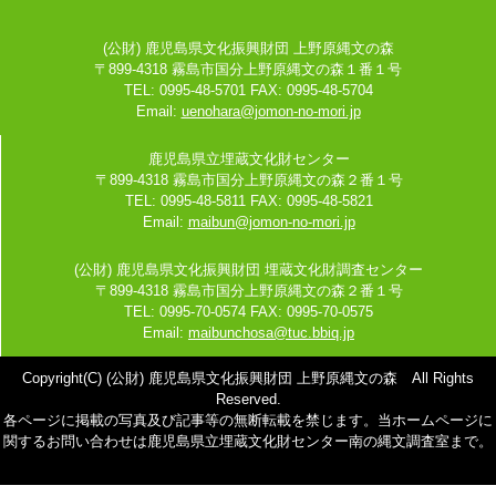
(公財) 鹿児島県文化振興財団 上野原縄文の森
〒899-4318 霧島市国分上野原縄文の森１番１号
TEL: 0995-48-5701 FAX: 0995-48-5704
Email:
uenohara@jomon-no-mori.jp
鹿児島県立埋蔵文化財センター
〒899-4318 霧島市国分上野原縄文の森２番１号
TEL: 0995-48-5811 FAX: 0995-48-5821
Email:
maibun@jomon-no-mori.jp
(公財) 鹿児島県文化振興財団 埋蔵文化財調査センター
〒899-4318 霧島市国分上野原縄文の森２番１号
TEL: 0995-70-0574 FAX: 0995-70-0575
Email:
maibunchosa@tuc.bbiq.jp
Copyright(C) (公財) 鹿児島県文化振興財団 上野原縄文の森 All Rights
Reserved.
各ページに掲載の写真及び記事等の無断転載を禁じます。当ホームページに
関するお問い合わせは鹿児島県立埋蔵文化財センター南の縄文調査室まで。