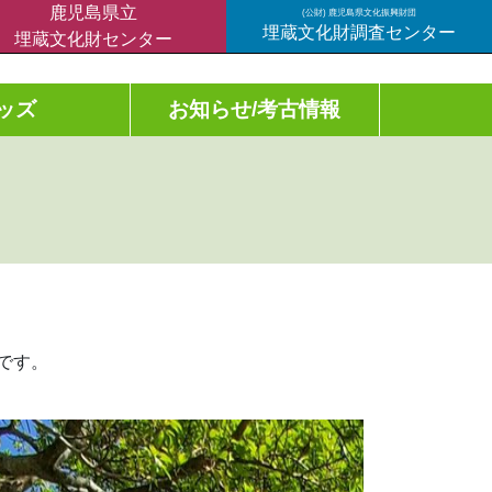
鹿児島県立
(公財) 鹿児島県文化振興財団
埋蔵文化財調査センター
埋蔵文化財センター
ッズ
お知らせ/考古情報
です。