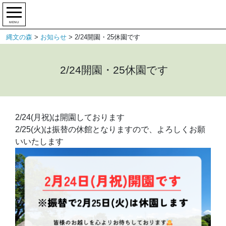
MENU
縄文の森
>
お知らせ
>
2/24開園・25休園です
2/24開園・25休園です
2/24(月祝)は開園しております
2/25(火)は振替の休館となりますので、よろしくお願
いいたします