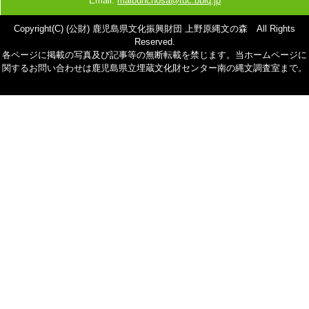
Email:
maibunchosa@tuc.bbiq.jp
Copyright(C) (公財) 鹿児島県文化振興財団 上野原縄文の森 All Rights
Reserved.
各ページに掲載の写真及び記事等の無断転載を禁じます。当ホームページに
関するお問い合わせは鹿児島県立埋蔵文化財センター南の縄文調査室まで。