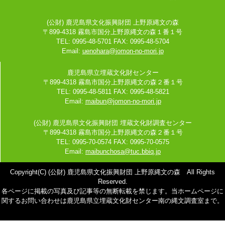
(公財) 鹿児島県文化振興財団 上野原縄文の森
〒899-4318 霧島市国分上野原縄文の森１番１号
TEL: 0995-48-5701 FAX: 0995-48-5704
Email:
uenohara@jomon-no-mori.jp
鹿児島県立埋蔵文化財センター
〒899-4318 霧島市国分上野原縄文の森２番１号
TEL: 0995-48-5811 FAX: 0995-48-5821
Email:
maibun@jomon-no-mori.jp
(公財) 鹿児島県文化振興財団 埋蔵文化財調査センター
〒899-4318 霧島市国分上野原縄文の森２番１号
TEL: 0995-70-0574 FAX: 0995-70-0575
Email:
maibunchosa@tuc.bbiq.jp
Copyright(C) (公財) 鹿児島県文化振興財団 上野原縄文の森 All Rights
Reserved.
各ページに掲載の写真及び記事等の無断転載を禁じます。当ホームページに
関するお問い合わせは鹿児島県立埋蔵文化財センター南の縄文調査室まで。