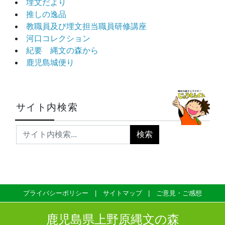
埋文だより
推しの逸品
教職員及び埋文担当職員研修講座
河口コレクション
紀要 縄文の森から
鹿児島城便り
サイト内検索
プライバシーポリシー
サイトマップ
ご意見・ご感想
鹿児島県上野原縄文の森