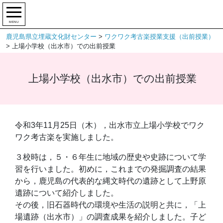
MENU
鹿児島県立埋蔵文化財センター
>
ワクワク考古楽授業支援（出前授業）
>
上場小学校（出水市）での出前授業
上場小学校（出水市）での出前授業
令和3年11月25日（木），出水市立上場小学校でワク
ワク考古楽を実施しました。
３校時は，５・６年生に地域の歴史や史跡について学
習を行いました。初めに，これまでの発掘調査の結果
から，鹿児島の代表的な縄文時代の遺跡として上野原
遺跡について紹介しました。
その後，旧石器時代の環境や生活の説明と共に，「上
場遺跡（出水市）」の調査成果を紹介しました。子ど