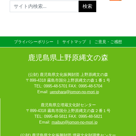
プライバシーポリシー
サイトマップ
ご意見・ご感想
鹿児島県上野原縄文の森
(公財) 鹿児島県文化振興財団 上野原縄文の森
〒899-4318 霧島市国分上野原縄文の森１番１号
TEL: 0995-48-5701 FAX: 0995-48-5704
Email:
uenohara@jomon-no-mori.jp
鹿児島県立埋蔵文化財センター
〒899-4318 霧島市国分上野原縄文の森２番１号
TEL: 0995-48-5811 FAX: 0995-48-5821
Email:
maibun@jomon-no-mori.jp
(公財) 鹿児島県文化振興財団 埋蔵文化財調査センター