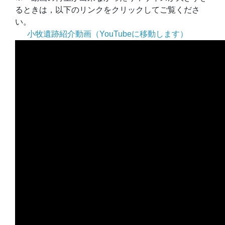
るときは，以下のリンクをクリックしてご覧くださ
い。
小牧遺跡紹介動画（YouTubeに移動します）