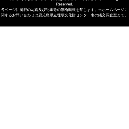
Reserved.
各ページに掲載の写真及び記事等の無断転載を禁じます。当ホームページに
関するお問い合わせは鹿児島県立埋蔵文化財センター南の縄文調査室まで。