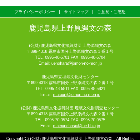
プライバシーポリシー
サイトマップ
ご意見・ご感想
鹿児島県上野原縄文の森
(公財) 鹿児島県文化振興財団 上野原縄文の森
〒899-4318 霧島市国分上野原縄文の森１番１号
TEL: 0995-48-5701 FAX: 0995-48-5704
Email:
uenohara@jomon-no-mori.jp
鹿児島県立埋蔵文化財センター
〒899-4318 霧島市国分上野原縄文の森２番１号
TEL: 0995-48-5811 FAX: 0995-48-5821
Email:
maibun@jomon-no-mori.jp
(公財) 鹿児島県文化振興財団 埋蔵文化財調査センター
〒899-4318 霧島市国分上野原縄文の森２番１号
TEL: 0995-70-0574 FAX: 0995-70-0575
Email:
maibunchosa@tuc.bbiq.jp
Copyright(C) (公財) 鹿児島県文化振興財団 上野原縄文の森 All Rights