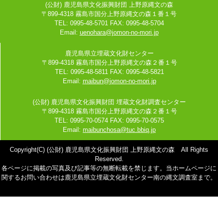
(公財) 鹿児島県文化振興財団 上野原縄文の森
〒899-4318 霧島市国分上野原縄文の森１番１号
TEL: 0995-48-5701 FAX: 0995-48-5704
Email:
uenohara@jomon-no-mori.jp
鹿児島県立埋蔵文化財センター
〒899-4318 霧島市国分上野原縄文の森２番１号
TEL: 0995-48-5811 FAX: 0995-48-5821
Email:
maibun@jomon-no-mori.jp
(公財) 鹿児島県文化振興財団 埋蔵文化財調査センター
〒899-4318 霧島市国分上野原縄文の森２番１号
TEL: 0995-70-0574 FAX: 0995-70-0575
Email:
maibunchosa@tuc.bbiq.jp
Copyright(C) (公財) 鹿児島県文化振興財団 上野原縄文の森 All Rights
Reserved.
各ページに掲載の写真及び記事等の無断転載を禁じます。当ホームページに
関するお問い合わせは鹿児島県立埋蔵文化財センター南の縄文調査室まで。