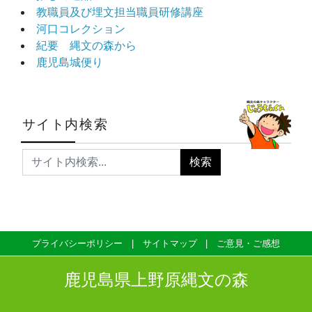
教職員及び埋文担当職員研修講座
河口コレクション
紀要 縄文の森から
鹿児島城便り
サイト内検索
プライバシーポリシー
サイトマップ
ご意見・ご感想
鹿児島県上野原縄文の森