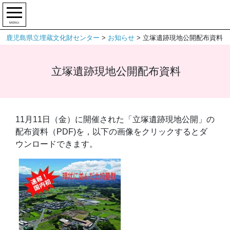
MENU
鹿児島県立埋蔵文化財センター
>
お知らせ
>
立塚遺跡現地公開配布資料
立塚遺跡現地公開配布資料
11月11日（金）に開催された「立塚遺跡現地公開」の
配布資料（PDF)を，以下の画像をクリックするとダ
ウンロードできます。