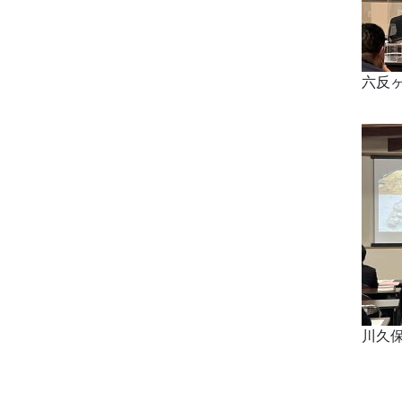
六反
川久