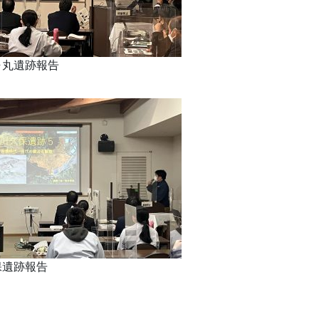
ヶ丸遺跡報告
保遺跡報告