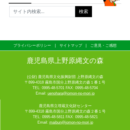
プライバシーポリシー
サイトマップ
ご意見・ご感想
鹿児島県上野原縄文の森
(公財) 鹿児島県文化振興財団 上野原縄文の森
〒899-4318 霧島市国分上野原縄文の森１番１号
TEL: 0995-48-5701 FAX: 0995-48-5704
Email:
uenohara@jomon-no-mori.jp
鹿児島県立埋蔵文化財センター
〒899-4318 霧島市国分上野原縄文の森２番１号
TEL: 0995-48-5811 FAX: 0995-48-5821
Email:
maibun@jomon-no-mori.jp