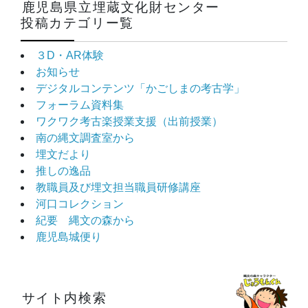
鹿児島県立埋蔵文化財センター
投稿カテゴリー覧
３D・AR体験
お知らせ
デジタルコンテンツ「かごしまの考古学」
フォーラム資料集
ワクワク考古楽授業支援（出前授業）
南の縄文調査室から
埋文だより
推しの逸品
教職員及び埋文担当職員研修講座
河口コレクション
紀要 縄文の森から
鹿児島城便り
サイト内検索