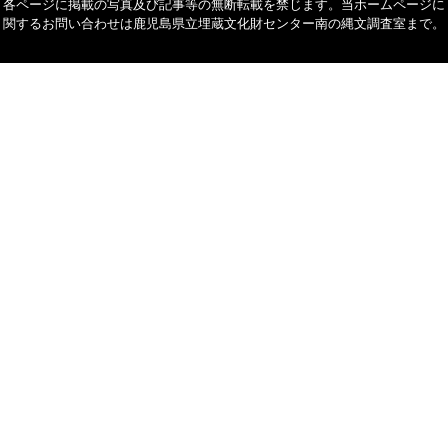
各ページに掲載の写真及び記事等の無断転載を禁じます。当ホームページに
関するお問い合わせは鹿児島県立埋蔵文化財センター南の縄文調査室まで。