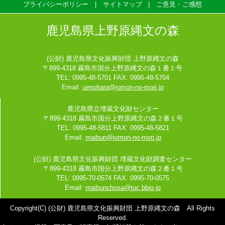
プライバシーポリシー
サイトマップ
ご意見・ご感想
鹿児島県上野原縄文の森
(公財) 鹿児島県文化振興財団 上野原縄文の森
〒899-4318 霧島市国分上野原縄文の森１番１号
TEL: 0995-48-5701 FAX: 0995-48-5704
Email:
uenohara@jomon-no-mori.jp
鹿児島県立埋蔵文化財センター
〒899-4318 霧島市国分上野原縄文の森２番１号
TEL: 0995-48-5811 FAX: 0995-48-5821
Email:
maibun@jomon-no-mori.jp
(公財) 鹿児島県文化振興財団 埋蔵文化財調査センター
〒899-4318 霧島市国分上野原縄文の森２番１号
TEL: 0995-70-0574 FAX: 0995-70-0575
Email:
maibunchosa@tuc.bbiq.jp
Copyright(C) (公財) 鹿児島県文化振興財団 上野原縄文の森 All Rights
Reserved.