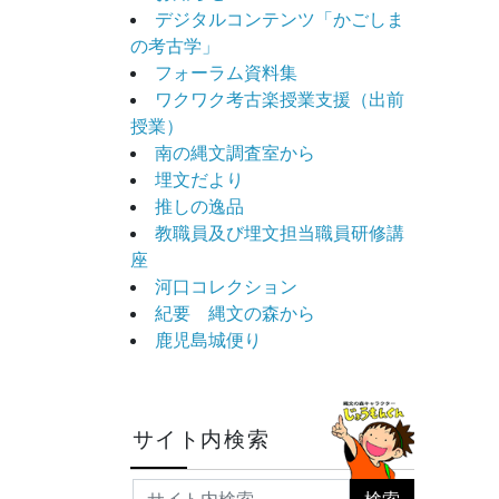
デジタルコンテンツ「かごしま
の考古学」
フォーラム資料集
ワクワク考古楽授業支援（出前
授業）
南の縄文調査室から
埋文だより
推しの逸品
教職員及び埋文担当職員研修講
座
河口コレクション
紀要 縄文の森から
鹿児島城便り
サイト内検索