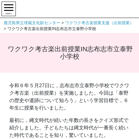
MENU
鹿児島県立埋蔵文化財センター
>
ワクワク考古楽授業支援（出前授業）
>
ワクワク考古楽出前授業IN志布志市立泰野小学校
ワクワク考古楽出前授業IN志布志市立泰野
小学校
令和６年５月27日に，志布志市立泰野小学校でワクワ
ク考古楽（出前授業）を実施しました。今回は「泰野
の歴史や遺跡について知ろう」という学習目標で，６
年生に授業を行いました。
最初に，縄文時代が続いた年数の長さをクイズ形式で
紹介しました。子どもたちは縄文時代が一番長く続い
た時代であることを知り，驚いていました。