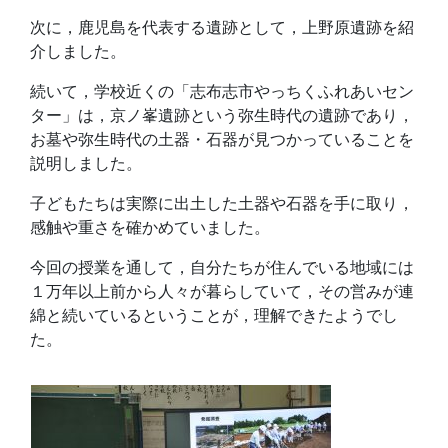
次に，鹿児島を代表する遺跡として，上野原遺跡を紹
介しました。
続いて，学校近くの「志布志市やっちくふれあいセン
ター」は，京ノ峯遺跡という弥生時代の遺跡であり，
お墓や弥生時代の土器・石器が見つかっていることを
説明しました。
子どもたちは実際に出土した土器や石器を手に取り，
感触や重さを確かめていました。
今回の授業を通して，自分たちが住んでいる地域には
１万年以上前から人々が暮らしていて，その営みが連
綿と続いているということが，理解できたようでし
た。