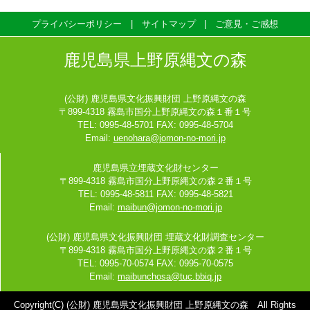
プライバシーポリシー
サイトマップ
ご意見・ご感想
鹿児島県上野原縄文の森
(公財) 鹿児島県文化振興財団 上野原縄文の森
〒899-4318 霧島市国分上野原縄文の森１番１号
TEL: 0995-48-5701 FAX: 0995-48-5704
Email:
uenohara@jomon-no-mori.jp
鹿児島県立埋蔵文化財センター
〒899-4318 霧島市国分上野原縄文の森２番１号
TEL: 0995-48-5811 FAX: 0995-48-5821
Email:
maibun@jomon-no-mori.jp
(公財) 鹿児島県文化振興財団 埋蔵文化財調査センター
〒899-4318 霧島市国分上野原縄文の森２番１号
TEL: 0995-70-0574 FAX: 0995-70-0575
Email:
maibunchosa@tuc.bbiq.jp
Copyright(C) (公財) 鹿児島県文化振興財団 上野原縄文の森 All Rights