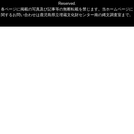
Reserved.
各ページに掲載の写真及び記事等の無断転載を禁じます。当ホームページに
関するお問い合わせは鹿児島県立埋蔵文化財センター南の縄文調査室まで。