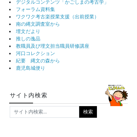
デジタルコンテンツ「かごしまの考古学」
フォーラム資料集
ワクワク考古楽授業支援（出前授業）
南の縄文調査室から
埋文だより
推しの逸品
教職員及び埋文担当職員研修講座
河口コレクション
紀要 縄文の森から
鹿児島城便り
サイト内検索