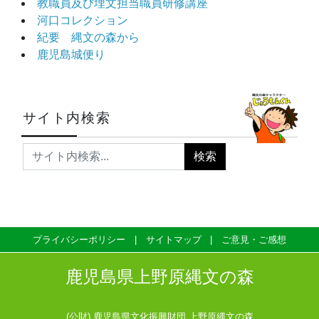
教職員及び埋文担当職員研修講座
河口コレクション
紀要 縄文の森から
鹿児島城便り
サイト内検索
プライバシーポリシー
サイトマップ
ご意見・ご感想
鹿児島県上野原縄文の森
(公財) 鹿児島県文化振興財団 上野原縄文の森