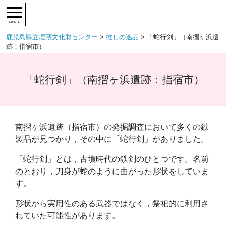
MENU
鹿児島県立埋蔵文化財センター
>
推しの逸品
>
「蛇行剣」（南摺ヶ浜遺
跡：指宿市）
「蛇行剣」（南摺ヶ浜遺跡：指宿市）
南摺ヶ浜遺跡（指宿市）の発掘調査において多くの鉄
製品が見つかり，その中に「蛇行剣」がありました。
「蛇行剣」とは，古墳時代の鉄剣のひとつです。名前
のとおり，刀身が蛇のように曲がった形状をしていま
す。
形状から実用性のある武器ではなく，祭祀的に利用さ
れていた可能性があります。