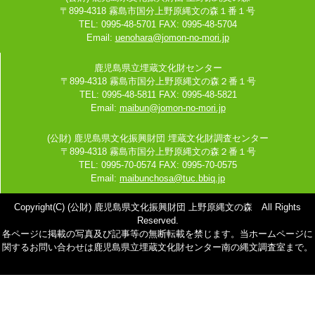
〒899-4318 霧島市国分上野原縄文の森１番１号
TEL: 0995-48-5701 FAX: 0995-48-5704
Email:
uenohara@jomon-no-mori.jp
鹿児島県立埋蔵文化財センター
〒899-4318 霧島市国分上野原縄文の森２番１号
TEL: 0995-48-5811 FAX: 0995-48-5821
Email:
maibun@jomon-no-mori.jp
(公財) 鹿児島県文化振興財団 埋蔵文化財調査センター
〒899-4318 霧島市国分上野原縄文の森２番１号
TEL: 0995-70-0574 FAX: 0995-70-0575
Email:
maibunchosa@tuc.bbiq.jp
Copyright(C) (公財) 鹿児島県文化振興財団 上野原縄文の森 All Rights
Reserved.
各ページに掲載の写真及び記事等の無断転載を禁じます。当ホームページに
関するお問い合わせは鹿児島県立埋蔵文化財センター南の縄文調査室まで。