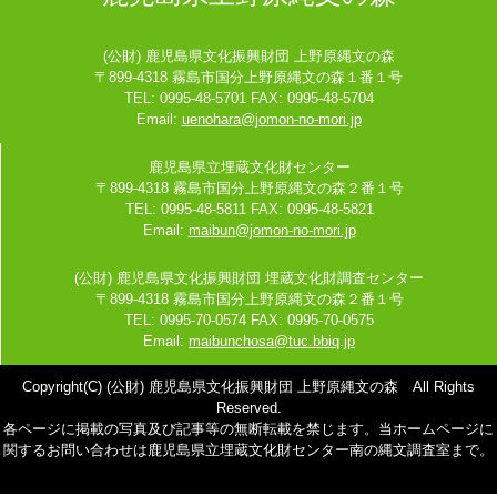
(公財) 鹿児島県文化振興財団 上野原縄文の森
〒899-4318 霧島市国分上野原縄文の森１番１号
TEL: 0995-48-5701 FAX: 0995-48-5704
Email:
uenohara@jomon-no-mori.jp
鹿児島県立埋蔵文化財センター
〒899-4318 霧島市国分上野原縄文の森２番１号
TEL: 0995-48-5811 FAX: 0995-48-5821
Email:
maibun@jomon-no-mori.jp
(公財) 鹿児島県文化振興財団 埋蔵文化財調査センター
〒899-4318 霧島市国分上野原縄文の森２番１号
TEL: 0995-70-0574 FAX: 0995-70-0575
Email:
maibunchosa@tuc.bbiq.jp
Copyright(C) (公財) 鹿児島県文化振興財団 上野原縄文の森 All Rights
Reserved.
各ページに掲載の写真及び記事等の無断転載を禁じます。当ホームページに
関するお問い合わせは鹿児島県立埋蔵文化財センター南の縄文調査室まで。