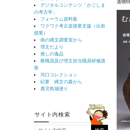
遺物特
デジタルコンテンツ「かごしま
の考古学」
フォーラム資料集
ワクワク考古楽授業支援（出前
授業）
南の縄文調査室から
埋文だより
推しの逸品
教職員及び埋文担当職員研修講
座
河口コレクション
紀要 縄文の森から
鹿児島城便り
サイト内検索