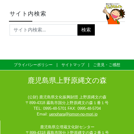
サイト内検索
プライバシーポリシー
サイトマップ
ご意見・ご感想
鹿児島県上野原縄文の森
(公財) 鹿児島県文化振興財団 上野原縄文の森
〒899-4318 霧島市国分上野原縄文の森１番１号
TEL: 0995-48-5701 FAX: 0995-48-5704
Email:
uenohara@jomon-no-mori.jp
鹿児島県立埋蔵文化財センター
〒899-4318 霧島市国分上野原縄文の森２番１号