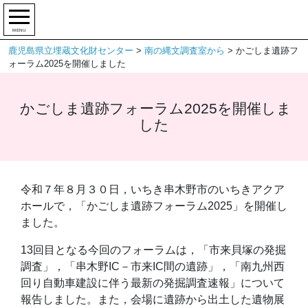
MENU
鹿児島県立埋蔵文化財センター
>
南の縄文調査室から
>
かごしま遺跡フ
ォーラム2025を開催しました
かごしま遺跡フォーラム2025を開催しま
した
令和７年８月３０日，いちき串木野市のいちきアクア
ホールで，「かごしま遺跡フォーラム2025」を開催し
ました。
13回目となる今回のフォーラムは，「市来貝塚の発掘
調査」，「串木野IC－市来IC間の遺跡」，「南九州西
回り自動車建設に伴う最新の発掘調査速報」について
報告しました。また，会場に遺跡から出土した遺物展