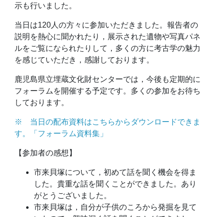
示も行いました。
当日は120人の方々に参加いただきました。報告者の
説明を熱心に聞かれたり，展示された遺物や写真パネ
ルをご覧になられたりして，多くの方に考古学の魅力
を感じていただき，感謝しております。
鹿児島県立埋蔵文化財センターでは，今後も定期的に
フォーラムを開催する予定です。多くの参加をお待ち
しております。
※ 当日の配布資料はこちらからダウンロードできま
す。「フォーラム資料集」
【参加者の感想】
市来貝塚について，初めて話を聞く機会を得ま
した。貴重な話を聞くことができました。あり
がとうございました。
市来貝塚は，自分が子供のころから発掘を見て