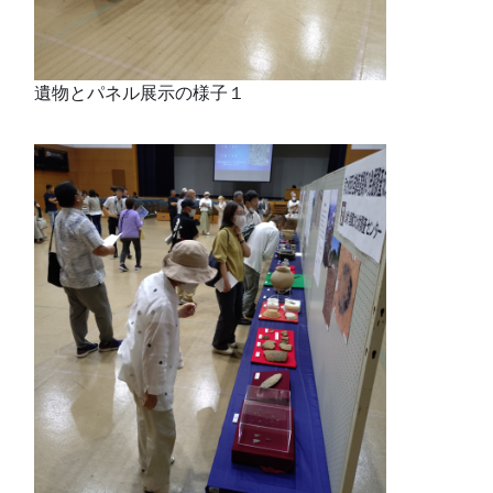
遺物とパネル展示の様子１