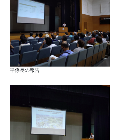
平係長の報告