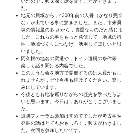
いたので，興味深く話を聞くことができまし
た。
地元の貝塚から，4300年前の人骨（かなり完全
な）が出ている事に驚きました。また，市来貝
塚の情報量の多 さから，貴重なものだと感じま
した。これらの事をもっと発信して，地域の特
性，地域づくりにつなげ，活用してほしいと思
いました。
阿久根の地名の変遷や，トイレ遺構の条件等，
楽しく話を聞ける内容でした。
このような会を地方で開催するのは大変かもし
れませんが，ぜひ今後も続けてください。楽し
みにしています。
今後とも各地を巡りながらの歴史を学べたらよ
いと思います。今日は，ありがとうございまし
た。
遺跡フォーラム参加は初めてでしたが考古学や
発掘の話はとてもおもしろく，興味がわきまし
た。次回も参加したいです。